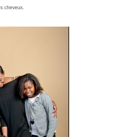
es cheveux.