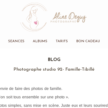
SEANCES
ALBUMS
TARIFS
BON CADEAU
BLOG
Photographe studio 92- Famille-Tibillé
 envie de faire des photos de famille.
qu’on soit tous ensemble sur une photo ».
otos simples, sans mise en scène. Juste eux et leurs sourires