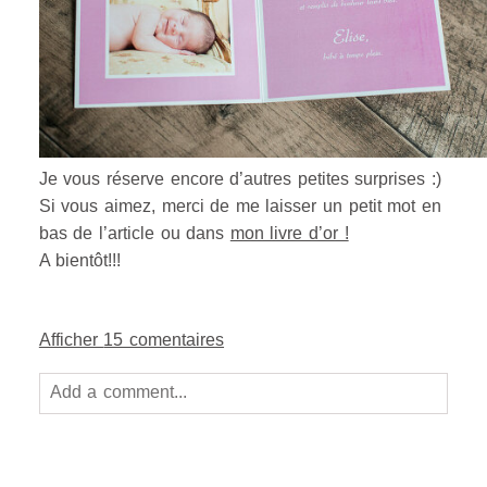
Je vous réserve encore d’autres petites surprises :)
Si vous aimez, merci de me laisser un petit mot en
bas de l’article ou dans
mon livre d’or !
A bientôt!!!
Afficher
15 comentaires
Add a comment...
Your email is
never
published or shared. Required
fields are marked *