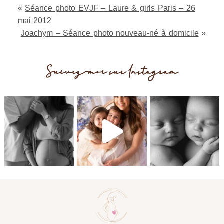
«
Séance photo EVJF – Laure & girls Paris – 26
mai 2012
Joachym – Séance photo nouveau-né à domicile
»
Suivez-moi sur Instagram
Post Comment