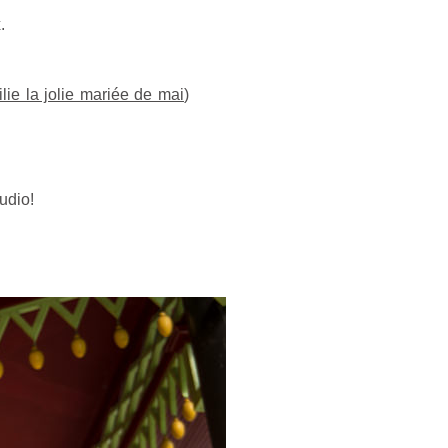
.
lie la jolie mariée de mai
)
udio!
photographe grossesse