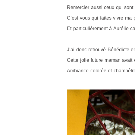
Remercier aussi ceux qui sont 
C’est vous qui faites vivre ma p
Et particulièrement à Aurélie ca
photographe future maman, ph
J’ai donc retrouvé Bénédicte e
Cette jolie future maman avait 
Ambiance colorée et champêtr