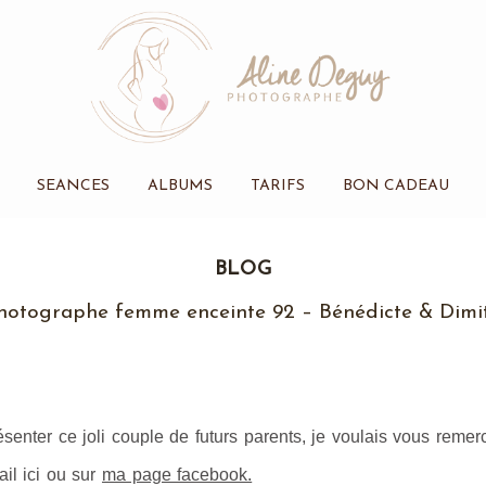
SEANCES
ALBUMS
TARIFS
BON CADEAU
BLOG
hotographe femme enceinte 92 – Bénédicte & Dimit
senter ce joli couple de futurs parents, je voulais vous remerc
il ici ou sur
ma page facebook.