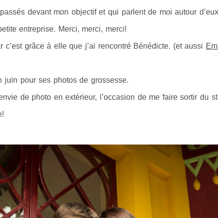
passés devant mon objectif et qui parlent de moi autour d’eux
etite entreprise. Merci, merci, merci!
r c’est grâce à elle que j’ai rencontré Bénédicte. (et aussi
Emi
otographe femme enceinte, photographe grossesse
n juin pour ses photos de grossesse.
envie de photo en extérieur, l’occasion de me faire sortir du st
e!
photographe future maman, photographe femme enceinte, 