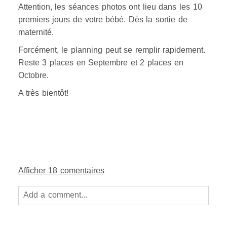
Attention, les séances photos ont lieu dans les 10
premiers jours de votre bébé. Dès la sortie de
maternité.
Forcément, le planning peut se remplir rapidement.
Reste 3 places en Septembre et 2 places en
Octobre.
A très bientôt!
Afficher
18 comentaires
Add a comment...
Your email is
never
published or shared. Required