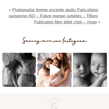
fields are marked *
«
Photographe femme enceinte studio Paris-région
parisienne (92) – Future maman jumelles – Tiffany
Publication Mon bébé chéri – Hugo
»
Suivez-moi sur Instagram
Post Comment