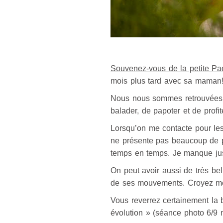
Souvenez-vous de la petite Pa
mois plus tard avec sa maman
Nous nous sommes retrouvées un
balader, de papoter et de profi
Lorsqu’on me contacte pour les
ne présente pas beaucoup de ph
temps en temps. Je manque jus
On peut avoir aussi de très be
de ses mouvements. Croyez moi, i
Vous reverrez certainement la 
évolution » (séance photo 6/9