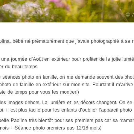
olina
, bébé né prématurément que j’avais photographié à sa 
!
e journée d’Août en extérieur pour profiter de la jolie lumiè
ter du beau temps.
 séances photo en famille, on me demande souvent des photos 
oto de famille en extérieur sur mon site. Pourtant il m’arrive
te de temps pour vous les montrer!)
lles images dehors. La lumière et les décors changent. On se s
l est plus facile pour les enfants d’oublier l’appareil photo à
belle Paolina très bientôt pour ses premiers pas car sa mama
 mois + Séance photo premiers pas 12/18 mois)