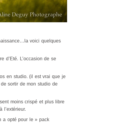
naissance…la voici quelques
re d’Eté. L’occasion de se
en studio. (il est vrai que je
 de sortir de mon studio de
ent moins crispé et plus libre
 l’extérieur.
n a opté pour le » pack