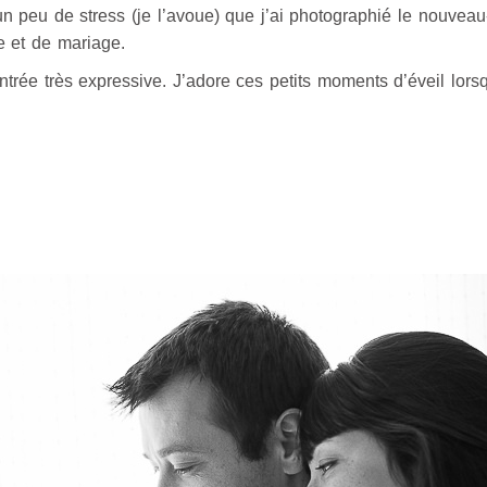
 un peu de stress (je l’avoue) que j’ai photographié le nouve
e et de mariage.
ntrée très expressive. J’adore ces petits moments d’éveil lorsqu