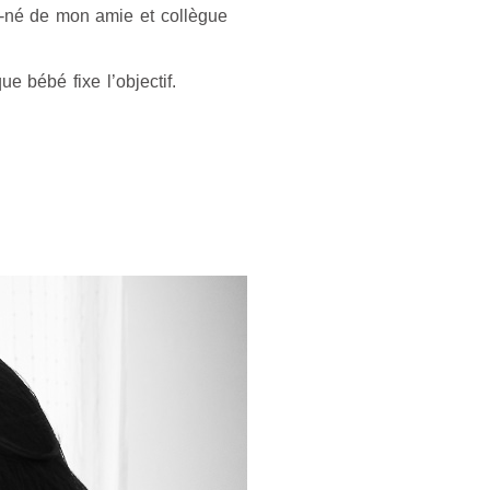
au-né de mon amie et collègue
e bébé fixe l’objectif.