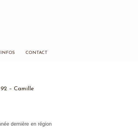
INFOS
CONTACT
 92 – Camille
année dernière en région