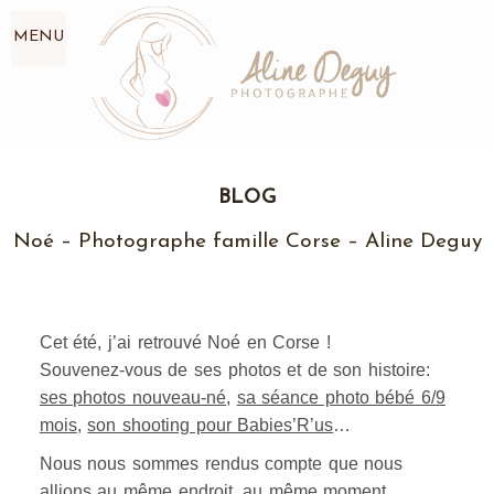
MENU
BLOG
Noé – Photographe famille Corse – Aline Deguy
Cet été, j’ai retrouvé Noé en Corse !
Souvenez-vous de ses photos et de son histoire:
ses photos nouveau-né
,
sa séance photo bébé 6/9
mois
,
son shooting pour Babies’R’us
…
Nous nous sommes rendus compte que nous
allions au même endroit, au même moment,