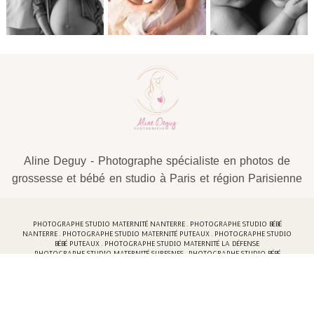
Aline Deguy - Photographe spécialiste en photos de
grossesse et bébé en studio à Paris et région Parisienne
PHOTOGRAPHE STUDIO MATERNITÉ NANTERRE . PHOTOGRAPHE STUDIO BÉBÉ
NANTERRE . PHOTOGRAPHE STUDIO MATERNITÉ PUTEAUX . PHOTOGRAPHE STUDIO
BÉBÉ PUTEAUX . PHOTOGRAPHE STUDIO MATERNITÉ LA DÉFENSE
PHOTOGRAPHE STUDIO MATERNITÉ SURESNES . PHOTOGRAPHE STUDIO BÉBÉ
SURESNES . PHOTOGRAPHE STUDIO MATERNITÉ RUEIL-MALMAISON .
PHOTOGRAPHE STUDIO MATERNITÉ COLOMBES . PHOTOGRAPHE STUDIO FAMILLE
COLOMBES
PHOTOGRAPHE STUDIO MATERNITÉ NEUILLY-SUR-SEINE . PHOTOGRAPHE STUDIO
ENFANT NEUILLY-SUR-SEINE