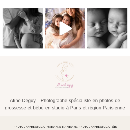
«
Workshop nouveau-né Paris – Aline Deguy
Photographe
Photographe nouveau-né Paris 16eme – Aline
Deguy
»
Suivez-moi sur Instagram
Post Comment