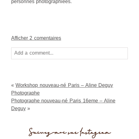
PHOTOGRAPHE FEMME ENCEINTE
PARIS 16EME
Petit rappel: Ces photos ne sont pas libres de droit.
Merci de respecter mon travail et l’image des
personnes photographiées.
Afficher
2 comentaires
Add a comment...
Your email is
never
published or shared. Required
fields are marked *