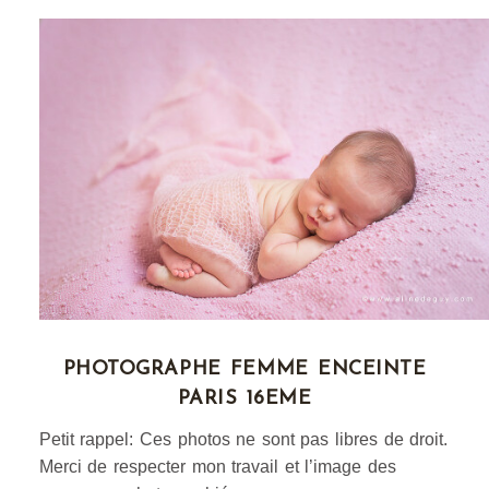
C’est donc une troisième petite fille qui est venue
agrandir cette famille !
La suite dans le prochain
article !