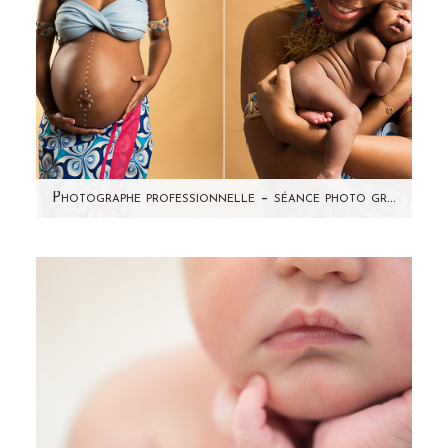
Photographe professionnelle – séance photo grossesse studio Paris et 92
Je partage avec vous une séance photo coup
de coeur ! Cette jolie future maman m'a
contactée du Gabon pour…