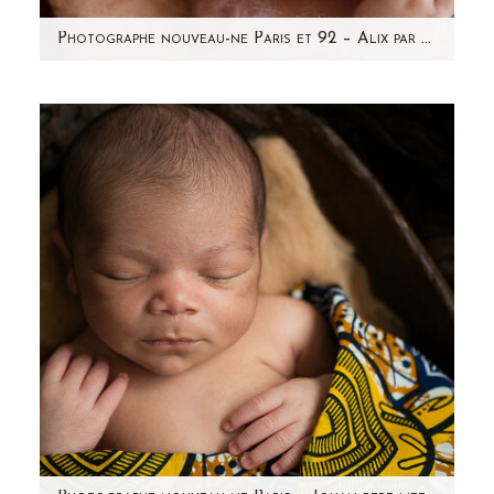
Photographe nouveau-ne Paris et 92 – Alix par Aline Deguy
Je vous présente aujourd'hui la jolie petite Alix,
nouveau-né de 12 jours. J'ai pris beaucoup de
plaisir à…