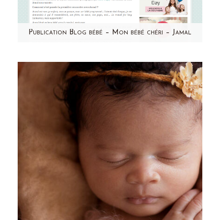
Publication Blog bébé – Mon bébé chéri – Jamal
Un grand merci à Mon bébé chéri pour cette
jolie publication ! Retrouvez Jamal et le
témoignage de sa…