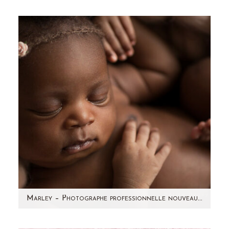
Aujourd'hui, je partage avec vous une jolie
séance photo famille à domicile qui a eu lieu
l'année dernière en…
Marley – Photographe professionnelle nouveau-né Paris – Aline Deguy
Marley est un bébé vraiment craquant. Un