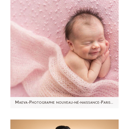
mélange de deux cultures: l'Afrique et les
Antilles. Déjà si…
Maeva-Photographe nouveau-né-naissance-Paris- Aline Deguy
Des petits cheveux en l'air, une bouille à
bisous, des petits pieds potelés, la peau qui