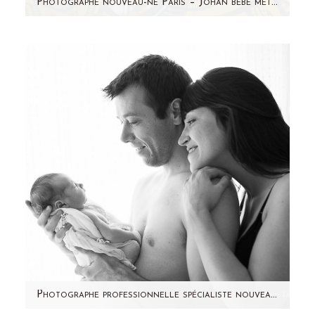
Photographe nouveau-ne Paris – Johan bebe metisse
Je suis photographe nouveau-né depuis
quelques années et j'ai rencontré beaucoup de
bébés depuis mes débuts. Chaque…
Photographe professionnelle spécialiste nouveau-ne à domicile 92 – Camille