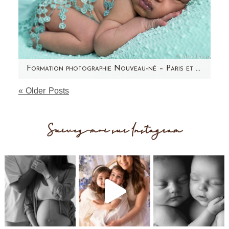
Formation photographie Nouveau-né – Paris et région Parisienne – Aline Deguy – Avril 2015
« Older Posts
Aujourd'hui, j'ai envie de partager avec vous
les photos de ma dernière formation ! Elle a
eu lieu en Avril…
Suivez-moi sur Instagram