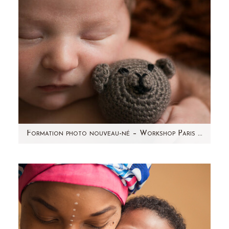
Formation photo nouveau-né – Workshop Paris par Aline Deguy Photographe
La semaine dernière a eu lieu ma cinquième
formation dédiée à la photographie de
nouveau-né. Une journée…