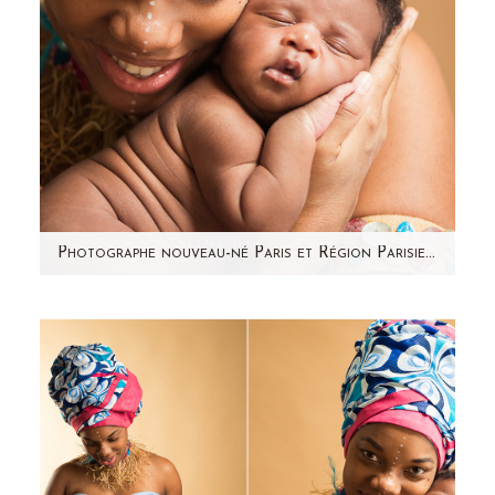
Photographe nouveau-né Paris et Région Parisienne – Jamal
Voici Jamal, 9 jours ! Souvenez-vous de la
séance photo grossesse de sa maman !
J'avais hâte de faire sa…