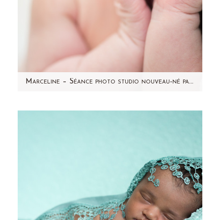
Marceline – Séance photo studio nouveau-né par Aline Deguy Photographe bébé Paris et Hauts de Seine (92)
Aujourd'hui, je vous présente Marceline, 7
jours ! Une jolie petite merveille paisible,
endormie. Je pense…