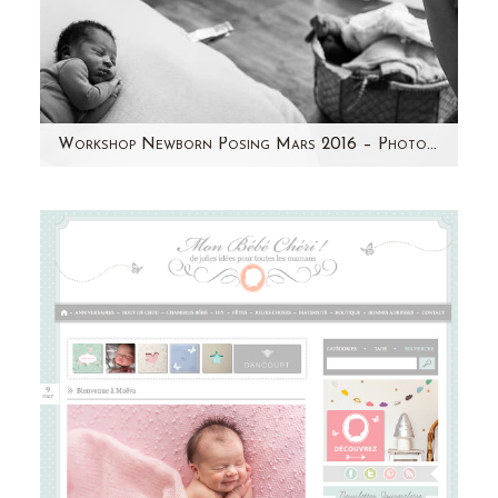
Workshop Newborn Posing Mars 2016 – Photographe Paris – Aline Deguy
Je prends enfin le temps de partager avec
vous quelques photos de ma formation à la
photographie nouveau-né en Mars…