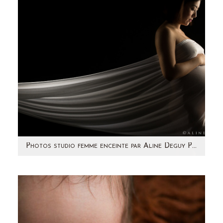
Photos studio femme enceinte par Aline Deguy Photographe
Je partage avec vous les photos de Ning,
future maman ravissante ! Une séance photo
en studio est un…