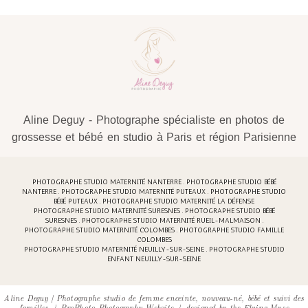
Aline Deguy - Photographe spécialiste en photos de
grossesse et bébé en studio à Paris et région Parisienne
PHOTOGRAPHE STUDIO MATERNITÉ NANTERRE . PHOTOGRAPHE STUDIO BÉBÉ
NANTERRE . PHOTOGRAPHE STUDIO MATERNITÉ PUTEAUX . PHOTOGRAPHE STUDIO
BÉBÉ PUTEAUX . PHOTOGRAPHE STUDIO MATERNITÉ LA DÉFENSE
PHOTOGRAPHE STUDIO MATERNITÉ SURESNES . PHOTOGRAPHE STUDIO BÉBÉ
SURESNES . PHOTOGRAPHE STUDIO MATERNITÉ RUEIL-MALMAISON .
PHOTOGRAPHE STUDIO MATERNITÉ COLOMBES . PHOTOGRAPHE STUDIO FAMILLE
COLOMBES
PHOTOGRAPHE STUDIO MATERNITÉ NEUILLY-SUR-SEINE . PHOTOGRAPHE STUDIO
ENFANT NEUILLY-SUR-SEINE
Aline Deguy | Photographe studio de femme enceinte, nouveau-né, bébé et suivi des
familles
|
ProPhoto Photography Website
|
designed by
the Flying Muse