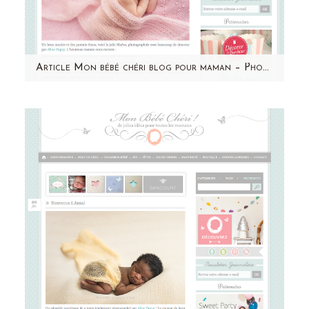
Article Mon bébé chéri blog pour maman – Photographe bébé Paris – Aline Deguy – Maeva
Un grand merci à Mon bébé chéri pour cette
jolie publication ! Retrouvez Maeva et le
témoignage de sa…