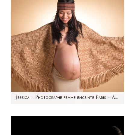
pèle...c'est Maëva…
Jessica – Photographe femme enceinte Paris – Aline Deguy
Elle rayonne ! Jessica est une magnifique
femme enceinte péruvienne et elle attend des
jumeaux. C'est avec…