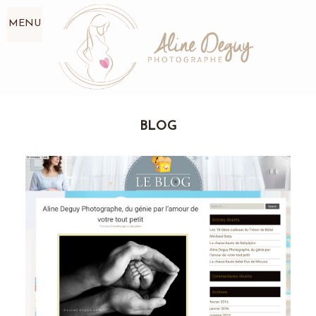
MENU
BLOG