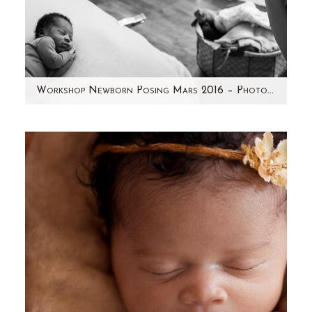
Workshop Newborn Posing Mars 2016 – Photographe Paris – Aline Deguy
Je prends enfin le temps de partager avec
vous quelques photos de ma formation à la
photographie nouveau-né en Mars…