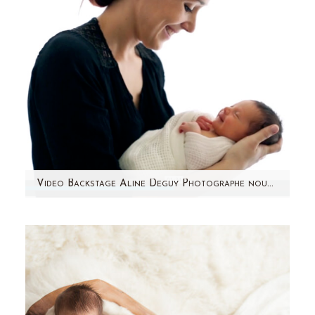
Video Backstage Aline Deguy Photographe nouveau-né, bébé et femme enceinte – Paris
Quoi de mieux que la vidéo pour retranscrire
l'ambiance d'une séance photo nouveau-né ?
J'ai choisi de faire appel…