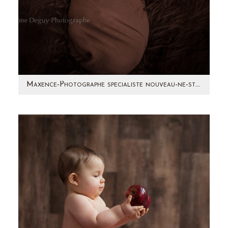
Maxence-Photographe specialiste nouveau-ne-studio- Paris et région Parisienne-Aline Deguy
Aujourd'hui, je vous présente Maxence. Un
nouveau-né de tout juste 11 jours. Il est venu
me rendre visite…