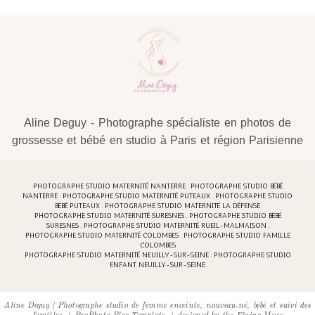
Aline Deguy - Photographe spécialiste en photos de
grossesse et bébé en studio à Paris et région Parisienne
PHOTOGRAPHE STUDIO MATERNITÉ NANTERRE . PHOTOGRAPHE STUDIO BÉBÉ
NANTERRE . PHOTOGRAPHE STUDIO MATERNITÉ PUTEAUX . PHOTOGRAPHE STUDIO
BÉBÉ PUTEAUX . PHOTOGRAPHE STUDIO MATERNITÉ LA DÉFENSE
PHOTOGRAPHE STUDIO MATERNITÉ SURESNES . PHOTOGRAPHE STUDIO BÉBÉ
SURESNES . PHOTOGRAPHE STUDIO MATERNITÉ RUEIL-MALMAISON .
PHOTOGRAPHE STUDIO MATERNITÉ COLOMBES . PHOTOGRAPHE STUDIO FAMILLE
COLOMBES
PHOTOGRAPHE STUDIO MATERNITÉ NEUILLY-SUR-SEINE . PHOTOGRAPHE STUDIO
ENFANT NEUILLY-SUR-SEINE
Aline Deguy | Photographe studio de femme enceinte, nouveau-né, bébé et suivi des
familles
|
ProPhoto Blog Template
|
designed by
the Flying Muse