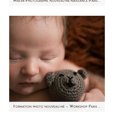
Maeva-Photographe nouveau-né-naissance-Paris- Aline Deguy
Des petits cheveux en l'air, une bouille à
bisous, des petits pieds potelés, la peau qui
pèle...c'est Maëva…
Formation photo nouveau-né – Workshop Paris par Aline Deguy Photographe