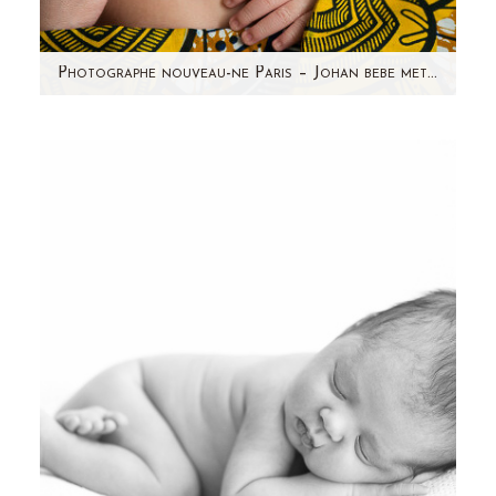
Photographe nouveau-ne Paris – Johan bebe metisse
Je suis photographe nouveau-né depuis
quelques années et j'ai rencontré beaucoup de
bébés depuis mes débuts. Chaque…