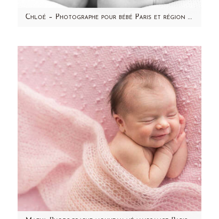
Chloé – Photographe pour bébé Paris et région parisienne – Aline Deguy
Une jolie bouche bien dessinée, de petits
cheveux noirs, de jolies mains
manucurées...Voici Chloé , joli bébé…