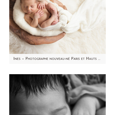
Ines – Photographe nouveau-né Paris et Hauts de Seine (92) – Aline Deguy
Aujourd'hui, je partage avec vous les photos
d'Inès réalisées en Février 2015. C'est une
séance photo…