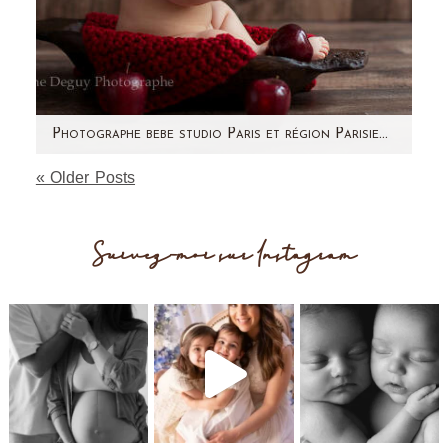
Photographe bebe studio Paris et région Parisienne (92) – Lola
« Older Posts
Aujourd'hui, je vous présente Lola ! Tout juste
8 mois. Toute ronde comme une pomme.
J'adore…
Suivez-moi sur Instagram