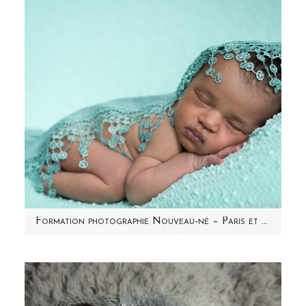
endormie. Je pense…
Formation photographie Nouveau-né – Paris et région Parisienne – Aline Deguy – Avril 2015
Aujourd'hui, j'ai envie de partager avec vous
les photos de ma dernière formation ! Elle a
eu lieu en Avril…