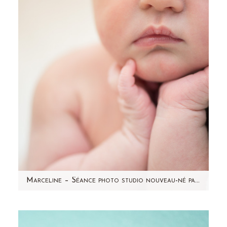
séance photo grossesse de sa maman !
J'avais hâte de faire sa…
Marceline – Séance photo studio nouveau-né par Aline Deguy Photographe bébé Paris et Hauts de Seine (92)
Aujourd'hui, je vous présente Marceline, 7
jours ! Une jolie petite merveille paisible,