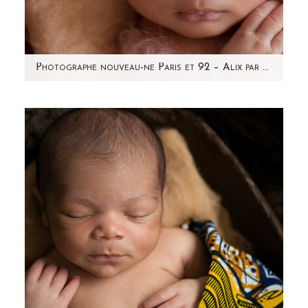
Photographe nouveau-ne Paris et 92 – Alix par Aline Deguy
Je vous présente aujourd'hui la jolie petite Alix,
nouveau-né de 12 jours. J'ai pris beaucoup de
plaisir à…