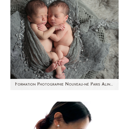
Formation Photographie Nouveau-né Paris Aline Deguy Mars 2015
Je partage avec vous, les images de ma 3eme
formation qui a eu lieu le 19 Mars 2015 ! Cinq
photographes…