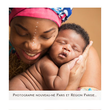
La semaine dernière a eu lieu ma cinquième
formation dédiée à la photographie de
nouveau-né. Une journée…
Photographe nouveau-né Paris et Région Parisienne – Jamal
Voici Jamal, 9 jours ! Souvenez-vous de la