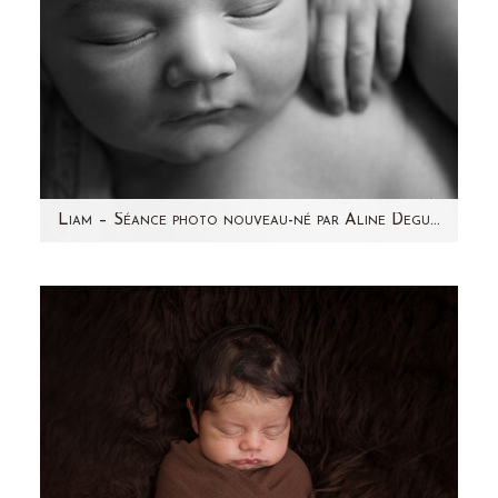
Liam – Séance photo nouveau-né par Aline Deguy Photographe Paris et 92
Voici Liam que j'ai rencontré le mois dernier !
Un joli nouveau-né métissé avec de jolis
cheveux…