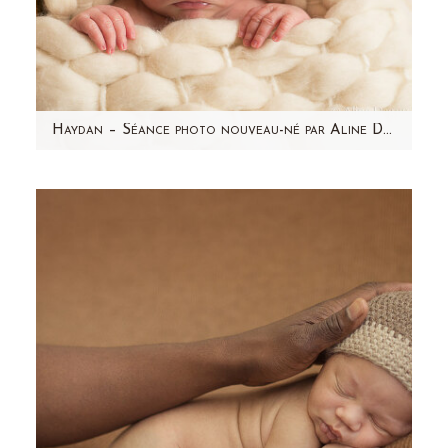
Haydan – Séance photo nouveau-né par Aline Deguy Photographe Paris et région parisienne
Aujourd'hui, j'ai envie de partager avec vous
l'une de mes séances photo nouveau-né
préférée ! Haydan,…