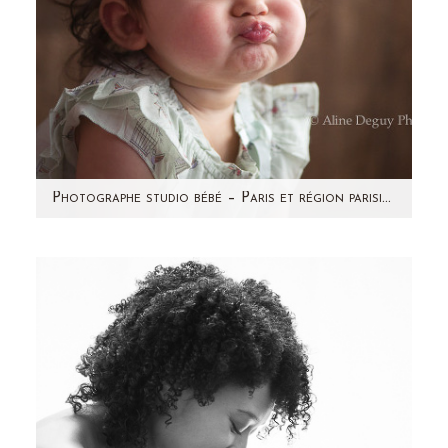
Photographe studio bébé – Paris et région parisienne – Emma
Un peu de bonne humeur sur le blog :) Cette
petite fille, vous la connaissez ! Vous l'avez
devinée dans le…