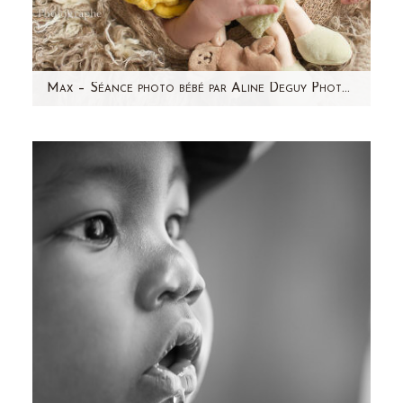
Max – Séance photo bébé par Aline Deguy Photographe professionnelle Paris et région parisienne
En 2012, Sylvie m'avait contactée pour une
séance photo pour sa grossesse. Après
quelques emails échangés, le rdv était…