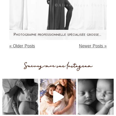
Photographe professionnelle spécialisée grossesse – Future maman – Nouveau-né – Séance photo studio Paris et région parisienne
« Older Posts
Newer Posts »
Je partage avec vous, les photos d'une jolie
future maman. Enceinte de 8 mois (oui je sais,
on ne dirait pas…
Suivez-moi sur Instagram