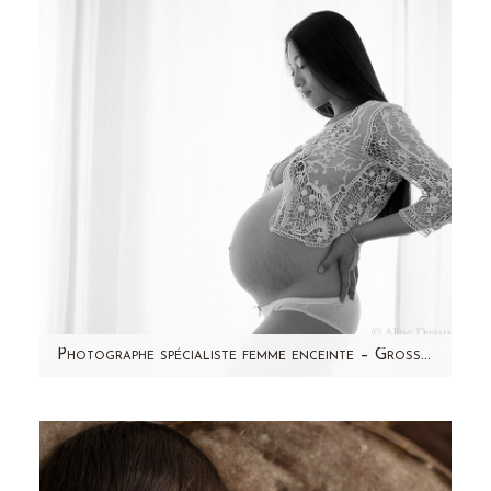
très souriant, calme et…
Photographe spécialiste femme enceinte – Grossesse – Studio – Paris – Ran
Il y a quelques semaines, j'ai reçu un appel
d'un futur papa. Sa femme, originaire de Pékin,
désirait très…