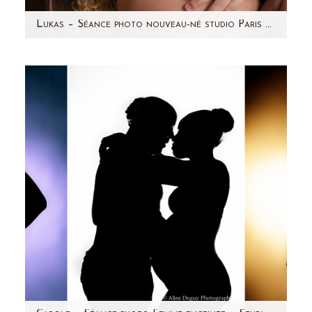
Lukas – Séance photo nouveau-né studio Paris et région parisienne (92)
Vous l'avez deviné dans le ventre rond de sa
maman lors de sa séance photo grossesse,
voici Lukas à quelques jours. Un…