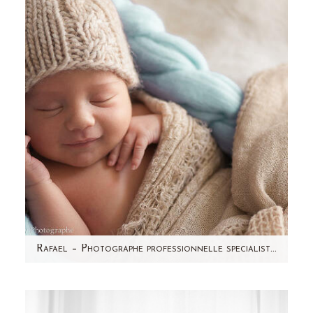
les photos de Noé. Cette séance date de
Novembre 2013 ! Je ne pouvais pas…
Rafael – Photographe professionnelle specialiste nouveau-ne – Paris et région parisienne
Aujourd'hui, c'est Rafael qui est à l'honneur sur
le blog ! Un beau bébé de tout juste 8 jours,