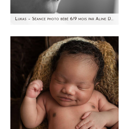
Lukas – Séance photo bébé 6/9 mois par Aline Deguy photographe – Paris et région parisienne
Souvenez-vous de la séance photo grossesse
de sa maman et de ses photos de
naissance...le revoici quelques mois plus…