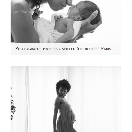
Photographe professionnelle Studio bébé Paris – Alicia
Vous avez admiré le joli ventre rond de cette
future maman, voici la petite Alicia qui s'y
cachait ! C'est…