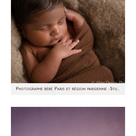
Photographe bébé Paris et région parisienne -Studio (92)-Shawn
Un jolie bouche bien dessinée, de longs cils,
des cheveux et des yeux noirs, une jolie
peau...je vous…