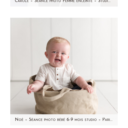
Carole – Séance photo Femme enceinte – Studio Paris et région parisienne (92)
Un retour en arrière en Juillet 2013 ? Je vous
présente une jolie future maman qui est donc
venue me voir en studio…
Noé – Séance photo bébé 6-9 mois studio – Paris et région parisienne (92)