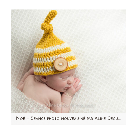
Rappelez-vous comme il était si petit et si
fragile à sa naissance...voici Noé 7 mois plus
tard. Un…
Noé – Séance photo nouveau-né par Aline Deguy Photographe professionnelle Paris et région Parisienne
Aujourd'hui, j'ai envie de partager avec vous