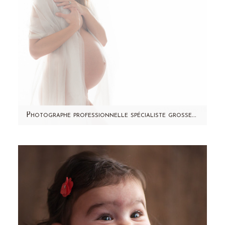
Photographe professionnelle spécialiste grossesse – Séance photo studio – Paris et région parisienne – Ophélie
Je partage avec vous aujourd'hui la séance
photo d'Ophélie, magnifique future maman.
Accompagnée du futur…