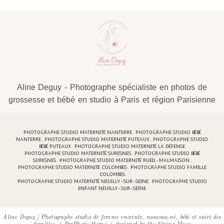
Aline Deguy - Photographe spécialiste en photos de
grossesse et bébé en studio à Paris et région Parisienne
PHOTOGRAPHE STUDIO MATERNITÉ NANTERRE . PHOTOGRAPHE STUDIO BÉBÉ
NANTERRE . PHOTOGRAPHE STUDIO MATERNITÉ PUTEAUX . PHOTOGRAPHE STUDIO
BÉBÉ PUTEAUX . PHOTOGRAPHE STUDIO MATERNITÉ LA DÉFENSE
PHOTOGRAPHE STUDIO MATERNITÉ SURESNES . PHOTOGRAPHE STUDIO BÉBÉ
SURESNES . PHOTOGRAPHE STUDIO MATERNITÉ RUEIL-MALMAISON .
PHOTOGRAPHE STUDIO MATERNITÉ COLOMBES . PHOTOGRAPHE STUDIO FAMILLE
COLOMBES
PHOTOGRAPHE STUDIO MATERNITÉ NEUILLY-SUR-SEINE . PHOTOGRAPHE STUDIO
ENFANT NEUILLY-SUR-SEINE
Aline Deguy | Photographe studio de femme enceinte, nouveau-né, bébé et suivi des
familles
|
ProPhoto theme
|
designed by
the Flying Muse