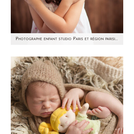
Photographe enfant studio Paris et région parisienne – Tessa
Cette petite fille, vous l'avez déjà aperçue 2
fois sur mon site ! Souvenez-vous: la
grossesse de sa maman, les…