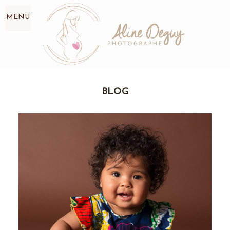
MENU
BLOG