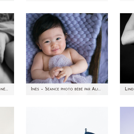
pour
Aujourd'hui, je partage avec
ne
vous les photos d'Inès réalisées
fam
J'ai
en Février 2015. C'est une
Dé
séance photo…
Liam – Séance photo nouveau-né par Aline Deguy Photographe Paris et 92
Inès – Séance photo bébé par Aline Deguy Photographe Paris et région parisienne
é le
Son papa m'avait contactée
Re
eau-
l'année dernière pour
d
photographier le ventre rond de
ma
sa maman mais Inès était…