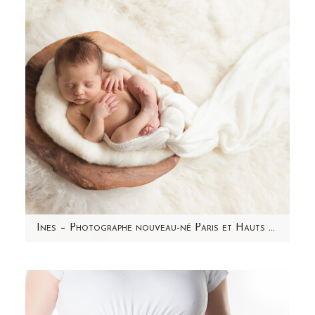
J'ai choisi de faire appel…
Ines – Photographe nouveau-né Paris et Hauts de Seine (92) – Aline Deguy
Aujourd'hui, je partage avec vous les photos
d'Inès réalisées en Février 2015. C'est une
séance photo…