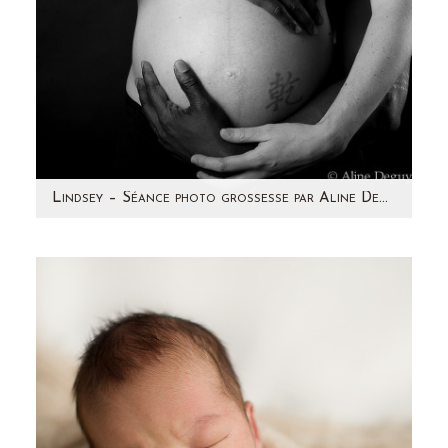
Lindsey – Séance photo grossesse par Aline Deguy Photographe Paris et région parisienne
Retour sur une séance photo d'Avril 2014 avec
une future maman pétillante ! C'est avec grand
plaisir que…