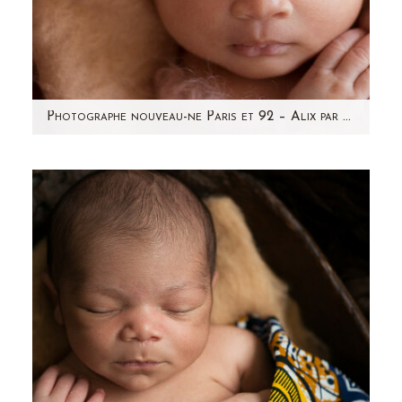
Photographe nouveau-ne Paris et 92 – Alix par Aline Deguy
Je vous présente aujourd'hui la jolie petite Alix,
nouveau-né de 12 jours. J'ai pris beaucoup de
plaisir à…