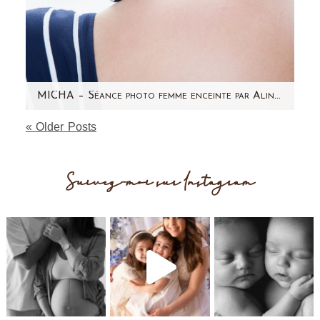
MICHA – Séance photo femme enceinte par Aline Deguy Photographe Paris
« Older Posts
Aujourd'hui, j'ai envie de partager avec vous
une séance photo en studio qui date un peu
car elle a eu…
Suivez-moi sur Instagram