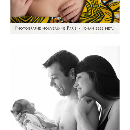
Photographe nouveau-ne Paris – Johan bebe metisse
Je suis photographe nouveau-né depuis
quelques années et j'ai rencontré beaucoup de
bébés depuis mes débuts. Chaque…