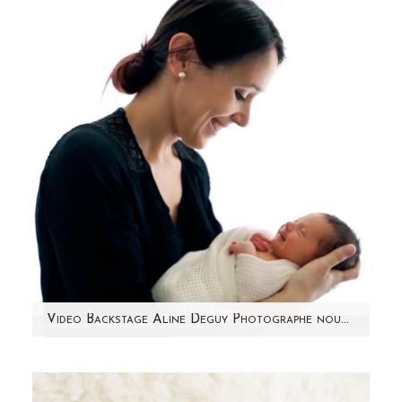
de coeur ! Cette jolie future maman m'a
contactée du Gabon pour…
Video Backstage Aline Deguy Photographe nouveau-né, bébé et femme enceinte – Paris
Quoi de mieux que la vidéo pour retranscrire
l'ambiance d'une séance photo nouveau-né ?