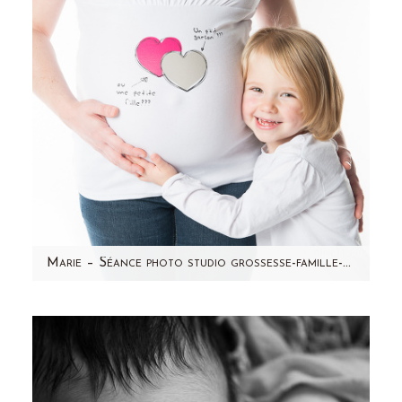
Marie – Séance photo studio grossesse-famille-enfant par Aline Deguy Photographe Paris
Je vous présente une jolie famille qui est
venue me voir en Décembre pour
photographier la grossesse de…