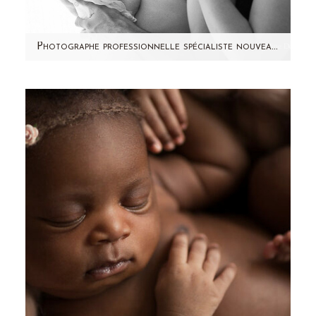
Photographe professionnelle spécialiste nouveau-ne à domicile 92 – Camille
Aujourd'hui, je partage avec vous une jolie
séance photo famille à domicile qui a eu lieu
l'année dernière en…