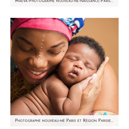
Maeva-Photographe nouveau-né-naissance-Paris- Aline Deguy
Des petits cheveux en l'air, une bouille à
bisous, des petits pieds potelés, la peau qui
pèle...c'est Maëva…
Photographe nouveau-né Paris et Région Parisienne – Jamal