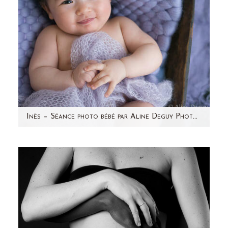
Inès – Séance photo bébé par Aline Deguy Photographe Paris et région parisienne
Son papa m'avait contactée l'année dernière
pour photographier le ventre rond de sa
maman mais Inès était…