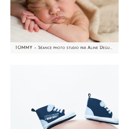
TOMMY – Séance photo studio par Aline Deguy Photographe Paris et région parisienne
Souvenez-vous des photos de la grossesse de
Micha...voici Tommy, le bébé qui se cachait
dans ce joli ventre…