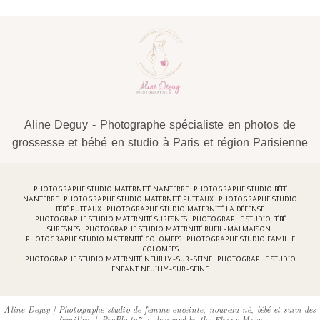
Aline Deguy - Photographe spécialiste en photos de
grossesse et bébé en studio à Paris et région Parisienne
PHOTOGRAPHE STUDIO MATERNITÉ NANTERRE . PHOTOGRAPHE STUDIO BÉBÉ
NANTERRE . PHOTOGRAPHE STUDIO MATERNITÉ PUTEAUX . PHOTOGRAPHE STUDIO
BÉBÉ PUTEAUX . PHOTOGRAPHE STUDIO MATERNITÉ LA DÉFENSE
PHOTOGRAPHE STUDIO MATERNITÉ SURESNES . PHOTOGRAPHE STUDIO BÉBÉ
SURESNES . PHOTOGRAPHE STUDIO MATERNITÉ RUEIL-MALMAISON .
PHOTOGRAPHE STUDIO MATERNITÉ COLOMBES . PHOTOGRAPHE STUDIO FAMILLE
COLOMBES
PHOTOGRAPHE STUDIO MATERNITÉ NEUILLY-SUR-SEINE . PHOTOGRAPHE STUDIO
ENFANT NEUILLY-SUR-SEINE
Aline Deguy | Photographe studio de femme enceinte, nouveau-né, bébé et suivi des
familles
|
ProPhoto7
|
designed by
the Flying Muse