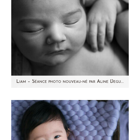
Liam – Séance photo nouveau-né par Aline Deguy Photographe Paris et 92
Voici Liam que j'ai rencontré le mois dernier !
Un joli nouveau-né métissé avec de jolis
cheveux…