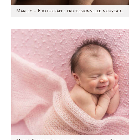
Marley – Photographe professionnelle nouveau-né Paris – Aline Deguy
Marley est un bébé vraiment craquant. Un
mélange de deux cultures: l'Afrique et les
Antilles. Déjà si…