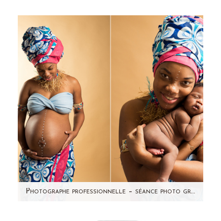
Voici Jamal, 9 jours ! Souvenez-vous de la
séance photo grossesse de sa maman !
J'avais hâte de faire sa…
Photographe professionnelle – séance photo grossesse studio Paris et 92
Je partage avec vous une séance photo coup