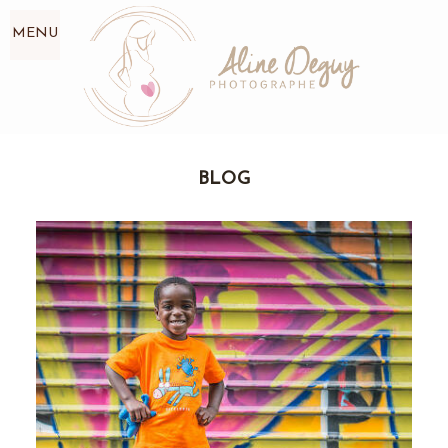
MENU
BLOG