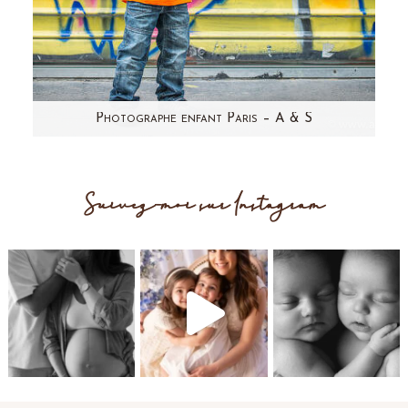
Photographe enfant Paris – A & S
Aujourd'hui, j'avais envie de partager avec
vous, les photos d'A. , petit garçon…
Suivez-moi sur Instagram