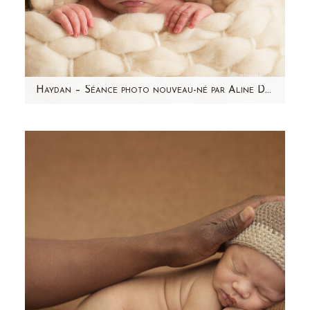
Haydan – Séance photo nouveau-né par Aline Deguy Photographe Paris et région parisienne
Aujourd'hui, j'ai envie de partager avec vous
l'une de mes séances photo nouveau-né
préférée ! Haydan,…