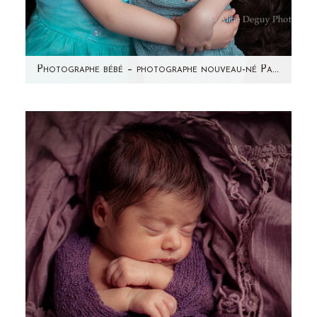
Photographe bébé – photographe nouveau-né Paris & région parisienne – Studio – Maëly
Avez-vous vu les photos de la grossesse de
Sonia? Voici la petite princesse qui se cachait
dans ce ventre…