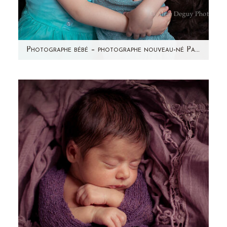
Photographe bébé – photographe nouveau-né Paris & région parisienne – Studio – Maëly
Avez-vous vu les photos de la grossesse de
Sonia? Voici la petite princesse qui se cachait
dans ce ventre…