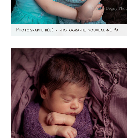
Photographe bébé – photographe nouveau-né Paris & région parisienne – Studio – Maëly
Avez-vous vu les photos de la grossesse de
Sonia? Voici la petite princesse qui se cachait
dans ce ventre…