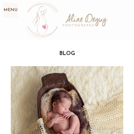
MENU
BLOG