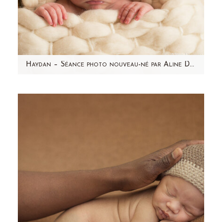
Haydan – Séance photo nouveau-né par Aline Deguy Photographe Paris et région parisienne
Aujourd'hui, j'ai envie de partager avec vous
l'une de mes séances photo nouveau-né
préférée ! Haydan,…