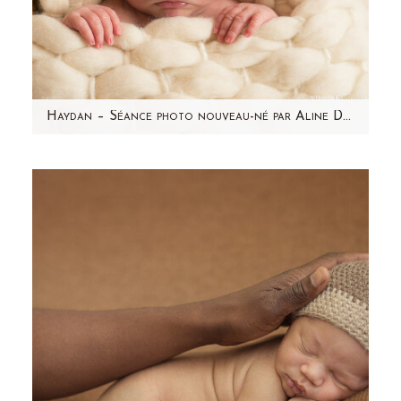
Haydan – Séance photo nouveau-né par Aline Deguy Photographe Paris et région parisienne
Aujourd'hui, j'ai envie de partager avec vous
l'une de mes séances photo nouveau-né
préférée ! Haydan,…