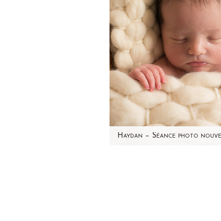
Aujourd'hui, j'ai envie de p
mes séances photo nouveau