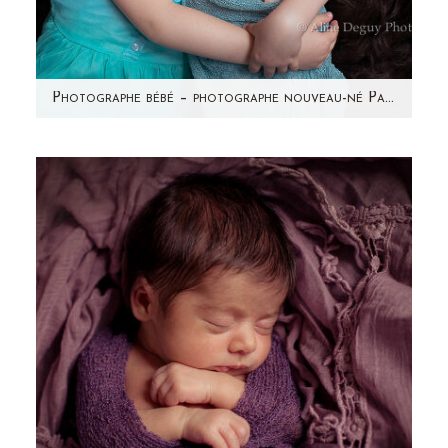
Photographe bébé – photographe nouveau-né Paris & région parisienne – Studio – Maëly
Avez-vous vu les photos de la grossesse de
Sonia? Voici la petite princesse qui se cachait
dans ce ventre…