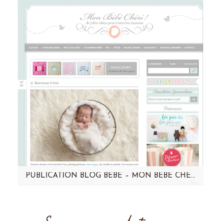
partage ! Vous pouvez retrouver actuellement
mes conseils photo studio dans…
PUBLICATION BLOG BÉBÉ – MON BÉBÉ CHÉRI – PAUL
Retrouvez Paul sur le blog de mon bébé chéri
! Une séance tout en douceur... Cliquez sur