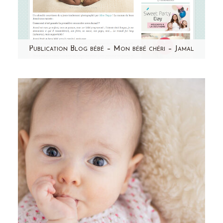
Publication Blog bébé – Mon bébé chéri – Jamal
Un grand merci à Mon bébé chéri pour cette
jolie publication ! Retrouvez Jamal et le
témoignage de sa…