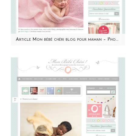
Article Mon bébé chéri blog pour maman – Photographe bébé Paris – Aline Deguy – Maeva
Un grand merci à Mon bébé chéri pour cette
jolie publication ! Retrouvez Maeva et le
témoignage de sa…