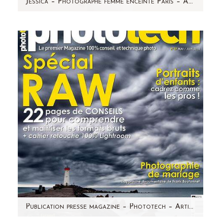
Jessica – Photographe femme enceinte Paris – Aline Deguy
Elle rayonne ! Jessica est une magnifique
femme enceinte péruvienne et elle attend des
jumeaux. C'est avec…
Publication presse magazine – Phototech – Article portrait de pro Aline Deguy Photographe