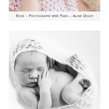
Rose – Photographe bébé Paris – Aline Deguy
Rose est un bébé ultra expressif ! Je ne
pouvais pas garder ces jolies photos pour moi.
Une séance photo…