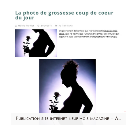
Retrouvez mes conseils pour photographier les
femmes enceintes dans le dernier magazine
Phototech (N°37) ! On y…
Publication site internet neuf mois magazine – Aline Deguy Photographe
Un grand merci à neuf mois pour ce joli