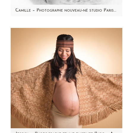
Camille – Photographe nouveau-né studio Paris et région parisienne
Aujourd'hui, je partage avec vous les photos
du petit Camille ! Un magnifique bébé au
visage rond et…