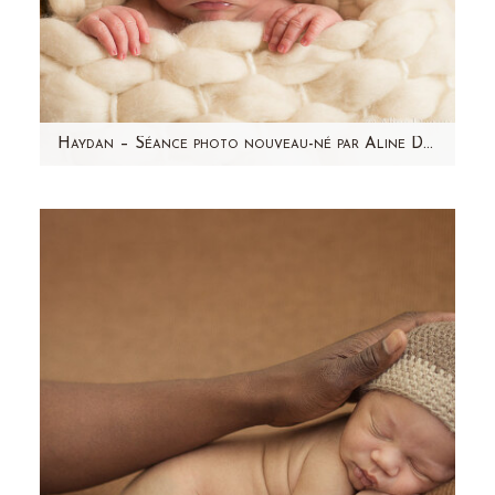
Haydan – Séance photo nouveau-né par Aline Deguy Photographe Paris et région parisienne
Aujourd'hui, j'ai envie de partager avec vous
l'une de mes séances photo nouveau-né
préférée ! Haydan,…