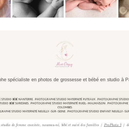
he spécialiste en photos de grossesse et bébé en studio à Pa
TUDIO BÉBÉ NANTERRE . PHOTOGRAPHE STUDIO MATERNITÉ PUTEAUX . PHOTOGRAPHE STUDIO 
TUDIO BÉBÉ SURESNES . PHOTOGRAPHE STUDIO MATERNITÉ RUEIL-MALMAISON . PHOTOGRAPHE 
COLOMBES
RAPHE STUDIO MATERNITÉ NEUILLY-SUR-SEINE . PHOTOGRAPHE STUDIO ENFANT NEUILLY-SU
studio de femme enceinte, nouveau-né, bébé et suivi des familles
|
ProPhoto 7
|
d