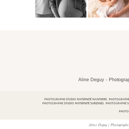
Aline Deguy - Photograp
PHOTOGRAPHE STUDIO MATERNITÉ NANTERRE . PHOTOGRAPHE S
PHOTOGRAPHE STUDIO MATERNITÉ SURESNES . PHOTOGRAPHE S
PHOTOG
Aline Deguy | Photographe 