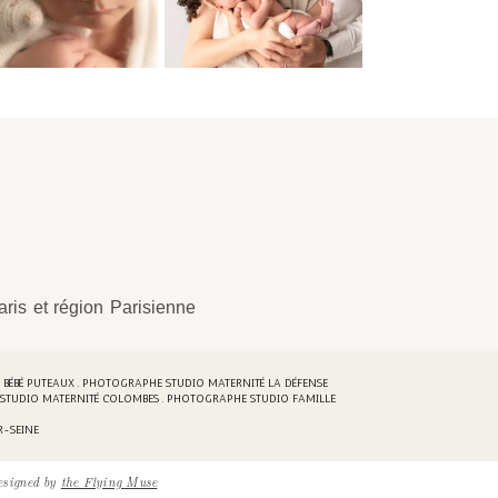
ris et région Parisienne
BÉBÉ PUTEAUX . PHOTOGRAPHE STUDIO MATERNITÉ LA DÉFENSE
STUDIO MATERNITÉ COLOMBES . PHOTOGRAPHE STUDIO FAMILLE
R-SEINE
esigned by
the Flying Muse