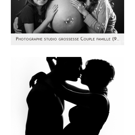
Photographe studio grossesse Couple famille (92 & Paris) – Nathalie & family
Je vous présente la jolie Nathalie, maman de
2 jolies petites filles et une troisième à venir!
Comme moi, 3…