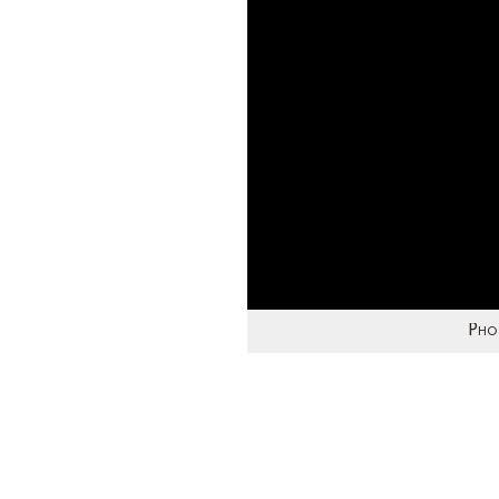
Pho
Je suis photographe