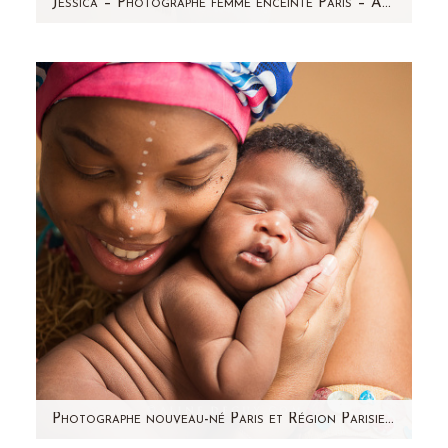
Jessica – Photographe femme enceinte Paris – Aline Deguy
Elle rayonne ! Jessica est une magnifique
femme enceinte péruvienne et elle attend des
jumeaux. C'est avec…
Photographe nouveau-né Paris et Région Parisienne – Jamal