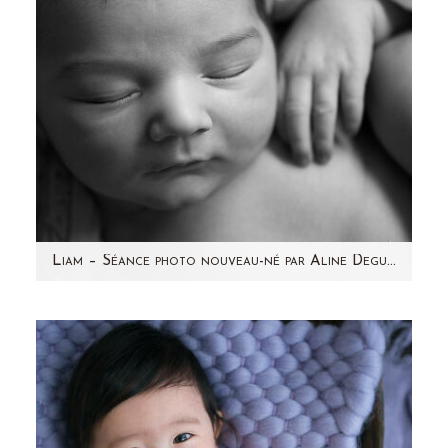
Liam – Séance photo nouveau-né par Aline Deguy Photographe Paris et 92
Voici Liam que j'ai rencontré le mois dernier !
Un joli nouveau-né métissé avec de jolis
cheveux…