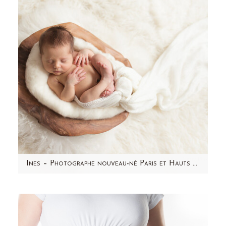
J'ai choisi de faire appel…
Ines – Photographe nouveau-né Paris et Hauts de Seine (92) – Aline Deguy
Aujourd'hui, je partage avec vous les photos
d'Inès réalisées en Février 2015. C'est une
séance photo…