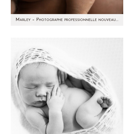
Marley – Photographe professionnelle nouveau-né Paris – Aline Deguy
Marley est un bébé vraiment craquant. Un
mélange de deux cultures: l'Afrique et les
Antilles. Déjà si…