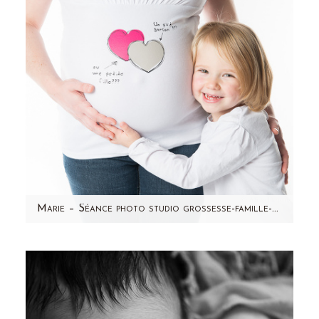
Marie – Séance photo studio grossesse-famille-enfant par Aline Deguy Photographe Paris
Je vous présente une jolie famille qui est
venue me voir en Décembre pour
photographier la grossesse de…