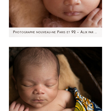
Photographe nouveau-ne Paris et 92 – Alix par Aline Deguy
Je vous présente aujourd'hui la jolie petite Alix,
nouveau-né de 12 jours. J'ai pris beaucoup de
plaisir à…