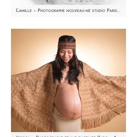
Camille – Photographe nouveau-né studio Paris et région parisienne
Aujourd'hui, je partage avec vous les photos
du petit Camille ! Un magnifique bébé au
visage rond et…