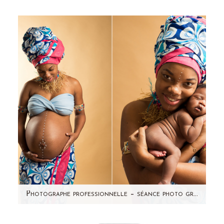
Voici Jamal, 9 jours ! Souvenez-vous de la
séance photo grossesse de sa maman !
J'avais hâte de faire sa…
Photographe professionnelle – séance photo grossesse studio Paris et 92
Je partage avec vous une séance photo coup