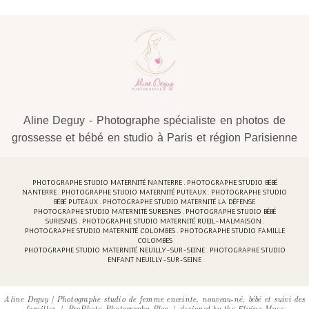
Aline Deguy - Photographe spécialiste en photos de
grossesse et bébé en studio à Paris et région Parisienne
PHOTOGRAPHE STUDIO MATERNITÉ NANTERRE . PHOTOGRAPHE STUDIO BÉBÉ
NANTERRE . PHOTOGRAPHE STUDIO MATERNITÉ PUTEAUX . PHOTOGRAPHE STUDIO
BÉBÉ PUTEAUX . PHOTOGRAPHE STUDIO MATERNITÉ LA DÉFENSE
PHOTOGRAPHE STUDIO MATERNITÉ SURESNES . PHOTOGRAPHE STUDIO BÉBÉ
SURESNES . PHOTOGRAPHE STUDIO MATERNITÉ RUEIL-MALMAISON .
PHOTOGRAPHE STUDIO MATERNITÉ COLOMBES . PHOTOGRAPHE STUDIO FAMILLE
COLOMBES
PHOTOGRAPHE STUDIO MATERNITÉ NEUILLY-SUR-SEINE . PHOTOGRAPHE STUDIO
ENFANT NEUILLY-SUR-SEINE
Aline Deguy | Photographe studio de femme enceinte, nouveau-né, bébé et suivi des
familles
|
ProPhoto Photography Blog
|
designed by
the Flying Muse