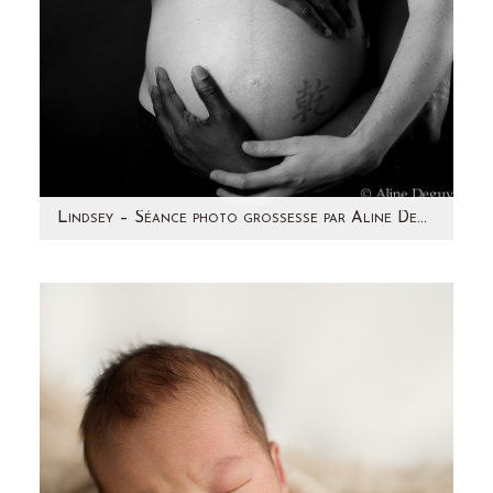
Lindsey – Séance photo grossesse par Aline Deguy Photographe Paris et région parisienne
Retour sur une séance photo d'Avril 2014 avec
une future maman pétillante ! C'est avec grand
plaisir que…