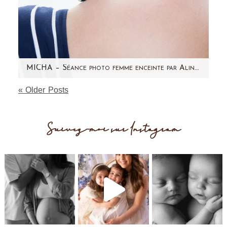
MICHA – Séance photo femme enceinte par Aline Deguy Photographe Paris
« Older Posts
Aujourd'hui, j'ai envie de partager avec vous
une séance photo en studio qui date un peu
car elle a eu…
Suivez-moi sur Instagram