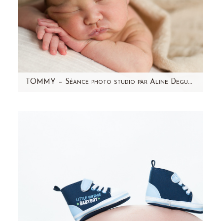
TOMMY – Séance photo studio par Aline Deguy Photographe Paris et région parisienne
Souvenez-vous des photos de la grossesse de
Micha...voici Tommy, le bébé qui se cachait
dans ce joli ventre…