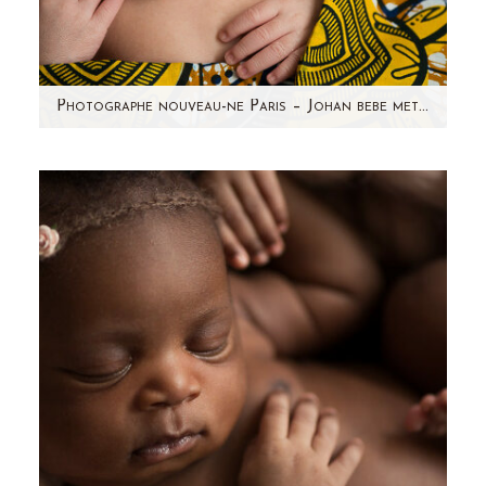
Photographe nouveau-ne Paris – Johan bebe metisse
Je suis photographe nouveau-né depuis
quelques années et j'ai rencontré beaucoup de
bébés depuis mes débuts. Chaque…