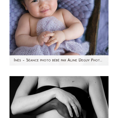
Inès – Séance photo bébé par Aline Deguy Photographe Paris et région parisienne
Son papa m'avait contactée l'année dernière
pour photographier le ventre rond de sa
maman mais Inès était…