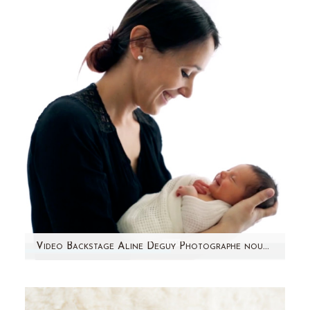
de coeur ! Cette jolie future maman m'a
contactée du Gabon pour…
Video Backstage Aline Deguy Photographe nouveau-né, bébé et femme enceinte – Paris
Quoi de mieux que la vidéo pour retranscrire
l'ambiance d'une séance photo nouveau-né ?