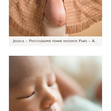
Jessica – Photographe femme enceinte Paris – Aline Deguy
Elle rayonne ! Jessica est une magnifique
femme enceinte péruvienne et elle attend des
jumeaux. C'est avec…