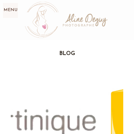
MENU
BLOG