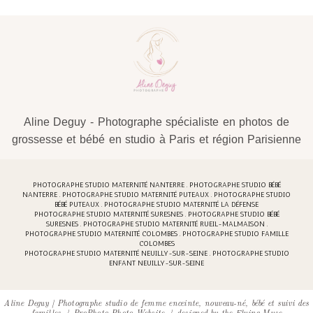
Aline Deguy - Photographe spécialiste en photos de
grossesse et bébé en studio à Paris et région Parisienne
PHOTOGRAPHE STUDIO MATERNITÉ NANTERRE . PHOTOGRAPHE STUDIO BÉBÉ
NANTERRE . PHOTOGRAPHE STUDIO MATERNITÉ PUTEAUX . PHOTOGRAPHE STUDIO
BÉBÉ PUTEAUX . PHOTOGRAPHE STUDIO MATERNITÉ LA DÉFENSE
PHOTOGRAPHE STUDIO MATERNITÉ SURESNES . PHOTOGRAPHE STUDIO BÉBÉ
SURESNES . PHOTOGRAPHE STUDIO MATERNITÉ RUEIL-MALMAISON .
PHOTOGRAPHE STUDIO MATERNITÉ COLOMBES . PHOTOGRAPHE STUDIO FAMILLE
COLOMBES
PHOTOGRAPHE STUDIO MATERNITÉ NEUILLY-SUR-SEINE . PHOTOGRAPHE STUDIO
ENFANT NEUILLY-SUR-SEINE
Aline Deguy | Photographe studio de femme enceinte, nouveau-né, bébé et suivi des
familles
|
ProPhoto Photo Website
|
designed by
the Flying Muse