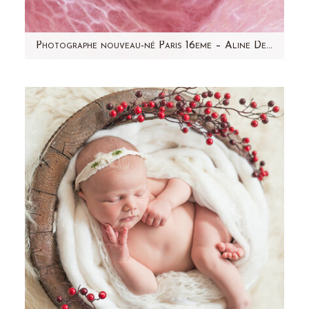
Photographe nouveau-né Paris 16eme – Aline Deguy
Souvenez-vous de la séance photo grossesse
de Justine... Je vous présente Mila qui est
venue agrandir cette…