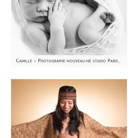
Camille – Photographe nouveau-né studio Paris et région parisienne
Aujourd'hui, je partage avec vous les photos
du petit Camille ! Un magnifique bébé au
visage rond et…