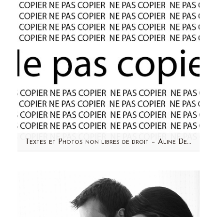
Textes et Photos non libres de droit – Aline Deguy Photographe
Hier soir, j'ai eu la désagréable surprise de
constater que 10 photographes
professionnels…