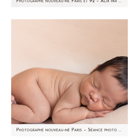
Photographe nouveau-ne Paris et 92 – Alix par Aline Deguy
Je vous présente aujourd'hui la jolie petite Alix,
nouveau-né de 12 jours. J'ai pris beaucoup de
plaisir à…
Photographe nouveau-né Paris – Séance photo en studio – Vienne