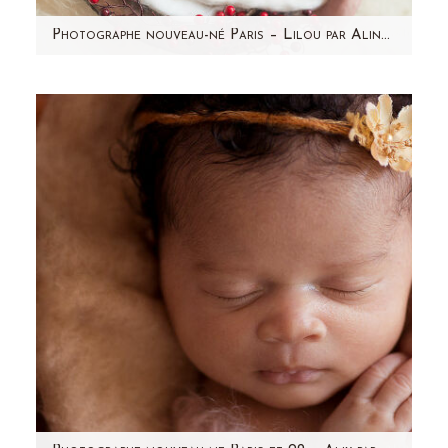
Photographe nouveau-né Paris – Lilou par Aline Deguy – Nanterre
Je vous présente Lilou, mon dernier nouveau-
né de l'année 2015 ! 2015, une belle année de
rencontres, de…