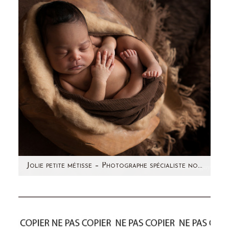
bébés depuis mes débuts. Chaque…
Jolie petite métisse – Photographe spécialiste nouveau-né Paris – Aline Deguy
Aujourd'hui, je vous présente une petite
merveille ! Un doux mélange de deux cultures
différentes, de deux…