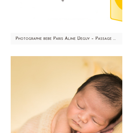
Photographe bebe Paris Aline Deguy – Passage TV Martinique 1ere – Services 1ere plus
Après le passage TV sur M6, j'ai eu l'honneur
d'être mise en avant sur Martinique 1ere ! Un
grand merci à Patricia…