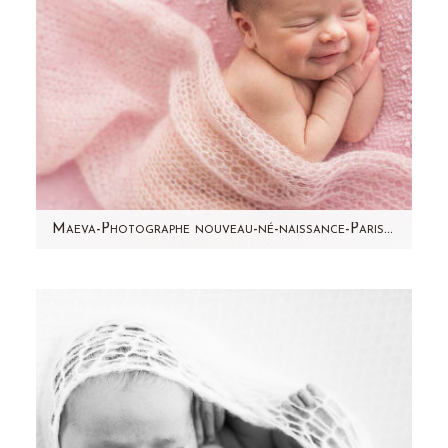
Maeva-Photographe nouveau-né-naissance-Paris- Aline Deguy
Des petits cheveux en l'air, une bouille à
bisous, des petits pieds potelés, la peau qui
pèle...c'est Maëva…