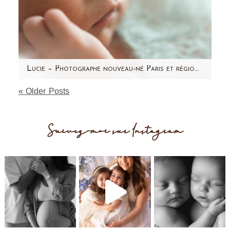
Lucie – Photographe nouveau-né Paris et région parisienne – Aline Deguy
« Older Posts
Vous avez vu les photos de sa maman et son
ventre rond dans le dernier article. Voici la
petite Lucie ! Un…
Suivez-moi sur Instagram