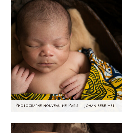
magnifique ! Un vrai plaisir de la photographier
! Si vous optez…
Photographe nouveau-ne Paris – Johan bebe metisse
Je suis photographe nouveau-né depuis
quelques années et j'ai rencontré beaucoup de