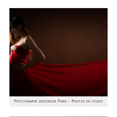
Voici le joli visage du bébé tant attendu !
Souvenez-vous dans l'article précédent, je
vous montrai les photos de la…
Photographe grossesse Paris – Photos en studio
Cette future maman est tout simplement