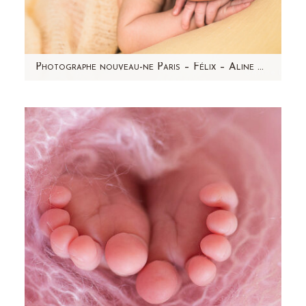
Photographe nouveau-ne Paris – Félix – Aline Deguy
Un bébé aux cheveux noirs, la peau mate, un
visage rond...c'est Félix, un magnifique bébé
métissé ! Une…