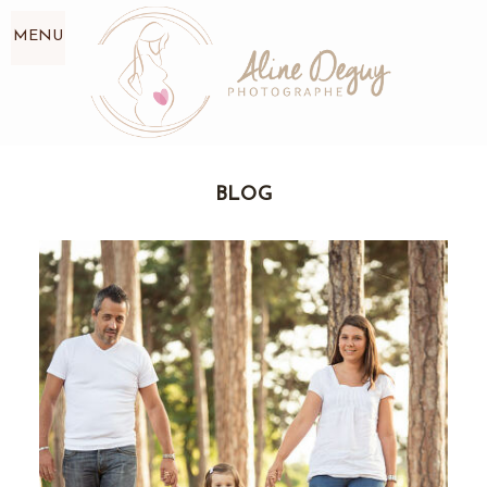
MENU
BLOG