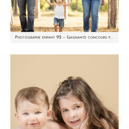
Photographe enfant 92 – Gagnante concours photo « bouille de bébé » – Lily
Vous vous souvenez du concours photo
organisé sur ma page facebook en mai
dernier? Et bien c'est Lily qui…