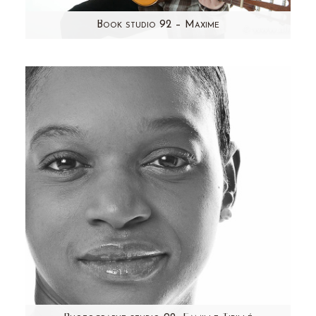
Book studio 92 – Maxime
Etant plutôt habituée à photographier des tout
petits, j'avoue m'être demandé comment mettre
en scène Maxime!…