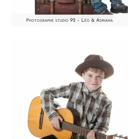
Photographe studio 92 – Léo & Adriana
Voici une jolie famille qui est venue me rendre
visite en studio entre les fêtes de fin d'année.
C'est en…