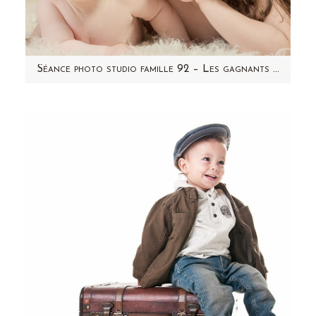
Séance photo studio famille 92 – Les gagnants du tirage au sort de Décembre
Bonjour! Si vous suivez ma page Facebook,
hier, C'est Lily qui a gagné le concours "bouille
de bébé"! Vous…