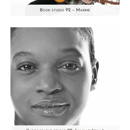
Book studio 92 – Maxime
Etant plutôt habituée à photographier des tout
petits, j'avoue m'être demandé comment mettre
en scène Maxime!…