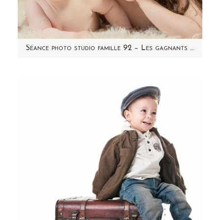
Séance photo studio famille 92 – Les gagnants du tirage au sort de Décembre
Bonjour! Si vous suivez ma page Facebook,
hier, C'est Lily qui a gagné le concours "bouille
de bébé"! Vous…