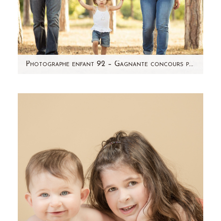
Photographe enfant 92 – Gagnante concours photo « bouille de bébé » – Lily
Vous vous souvenez du concours photo
organisé sur ma page facebook en mai
dernier? Et bien c'est Lily qui…