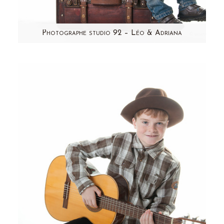
Photographe studio 92 – Léo & Adriana
Voici une jolie famille qui est venue me rendre
visite en studio entre les fêtes de fin d'année.
C'est en…