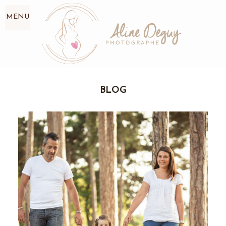
MENU
BLOG