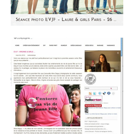
Séance photo EVJF – Laure & girls Paris – 26 mai 2012
Enfin! Je prends le temps pour mettre à jour
mon blog...Les séances s'enchaînent plus vite
que les séances…