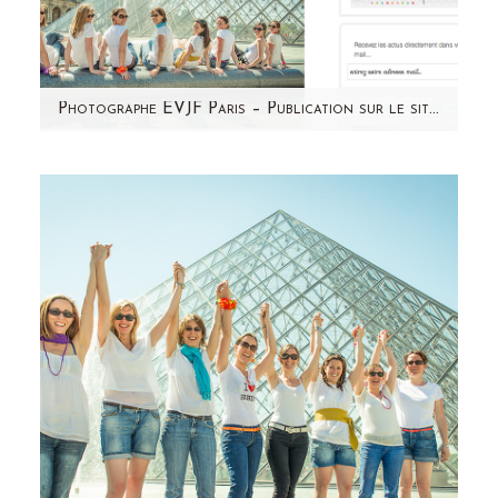
Photographe EVJF Paris – Publication sur le site de So lovely Moments
Retrouvez un petit extrait de la séance photo
de l'EVJF de Laure & girls sur le blog coloré
de So Lovely…