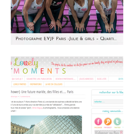
Photographe EVJF Paris -Julie & girls – Quartier de Montmartre – Séance photo entre copines
Pour une fois, j'avais envie de changer
d'ambiance sur le blog! Voici une séance
photo entre copines à…