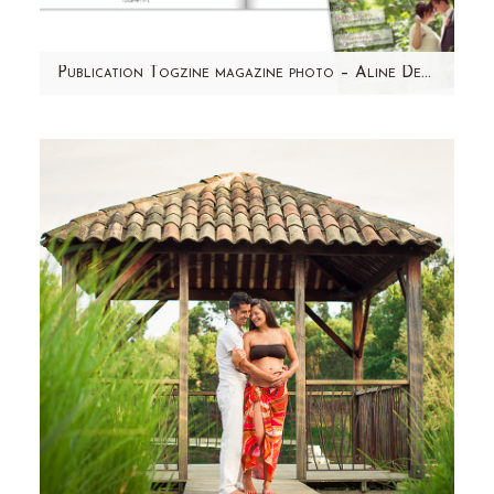
Publication Togzine magazine photo – Aline Deguy Photographe
J'ai l'honneur d'avoir participé au tout premier
Magazine pour photographe "TOGzine"!
Retrouvez mes petits…