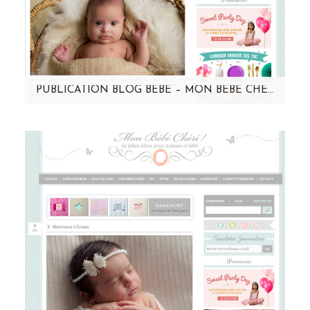
PUBLICATION BLOG BEBE – MON BEBE CHERI – LENA
Vous vous souvenez de Léna ? C'est elle la
vedette sur le site mon bébé chéri aujourd'hui !
Encore de…