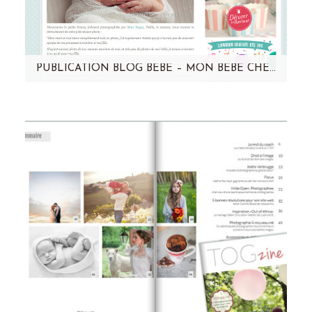
PUBLICATION BLOG BEBE – MON BEBE CHERI – EMMA
Je finis la semaine avec la publication des
photos d'Emma sur le blog
de MONBEBECHERI, blog pour maman et…