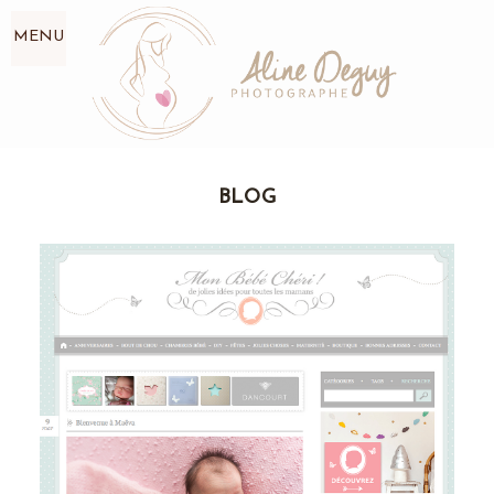
MENU
BLOG