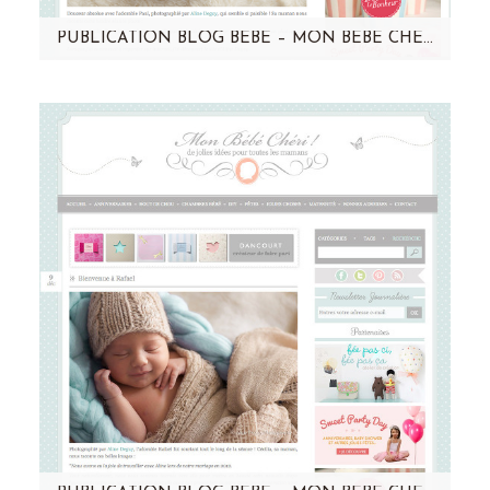
PUBLICATION BLOG BÉBÉ – MON BÉBÉ CHÉRI – PAUL
Retrouvez Paul sur le blog de mon bébé chéri
! Une séance tout en douceur... Cliquez sur
l’image pour découvrir…