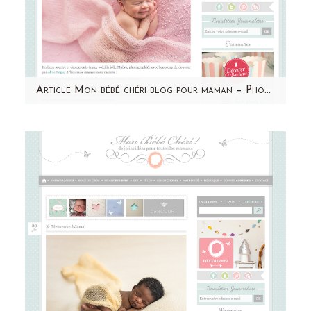
Article Mon bébé chéri blog pour maman – Photographe bébé Paris – Aline Deguy – Maeva
Un grand merci à Mon bébé chéri pour cette
jolie publication ! Retrouvez Maeva et le
témoignage de sa…