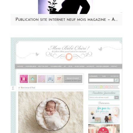
Publication site internet neuf mois magazine – Aline Deguy Photographe
Un grand merci à neuf mois pour ce joli
partage ! Vous pouvez retrouver actuellement
mes conseils photo studio dans…