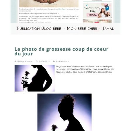
Publication Blog bébé – Mon bébé chéri – Jamal
Un grand merci à Mon bébé chéri pour cette
jolie publication ! Retrouvez Jamal et le
témoignage de sa…