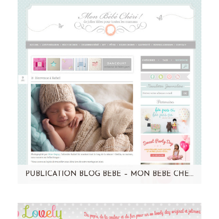
! Une séance tout en douceur... Cliquez sur
l’image pour découvrir…
PUBLICATION BLOG BÉBÉ – MON BÉBÉ CHÉRI – RAFAEL
Aujourd'hui, c'est Rafaël, la star chez mon
bébé chéri ! Cliquez sur l'image pour en voir