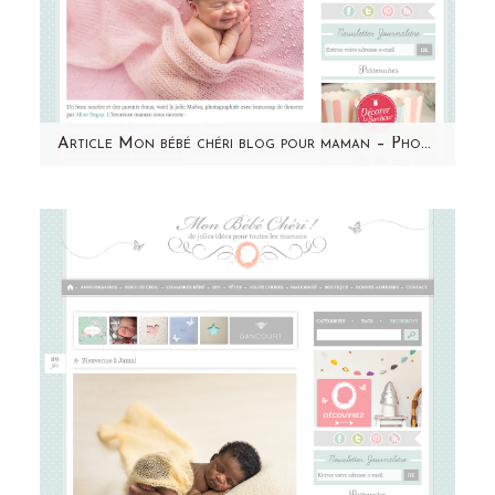
Article Mon bébé chéri blog pour maman – Photographe bébé Paris – Aline Deguy – Maeva
Un grand merci à Mon bébé chéri pour cette
jolie publication ! Retrouvez Maeva et le
témoignage de sa…