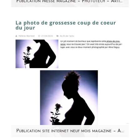
Publication presse magazine – Phototech – Article portrait de pro Aline Deguy Photographe
Retrouvez mes conseils pour photographier les
femmes enceintes dans le dernier magazine
Phototech (N°37) ! On y…
Publication site internet neuf mois magazine – Aline Deguy Photographe