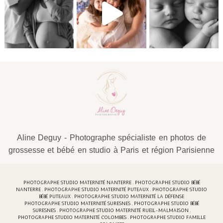
Aline Deguy - Photographe spécialiste en photos de
grossesse et bébé en studio à Paris et région Parisienne
PHOTOGRAPHE STUDIO MATERNITÉ NANTERRE . PHOTOGRAPHE STUDIO BÉBÉ
NANTERRE . PHOTOGRAPHE STUDIO MATERNITÉ PUTEAUX . PHOTOGRAPHE STUDIO
BÉBÉ PUTEAUX . PHOTOGRAPHE STUDIO MATERNITÉ LA DÉFENSE
PHOTOGRAPHE STUDIO MATERNITÉ SURESNES . PHOTOGRAPHE STUDIO BÉBÉ
SURESNES . PHOTOGRAPHE STUDIO MATERNITÉ RUEIL-MALMAISON .
PHOTOGRAPHE STUDIO MATERNITÉ COLOMBES . PHOTOGRAPHE STUDIO FAMILLE