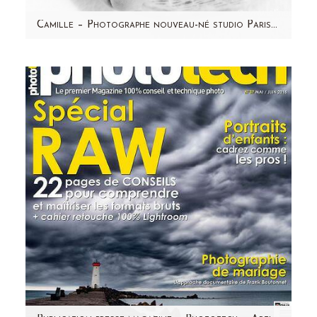
Camille – Photographe nouveau-né studio Paris et région parisienne
Aujourd'hui, je partage avec vous les photos
du petit Camille ! Un magnifique bébé au
visage rond et…