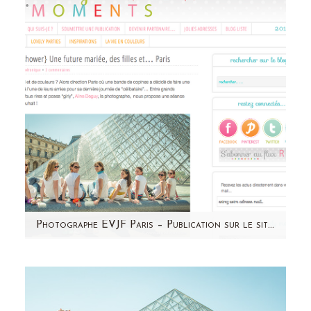
plus: Un…
Photographe EVJF Paris – Publication sur le site de So lovely Moments
Retrouvez un petit extrait de la séance photo
de l'EVJF de Laure & girls sur le blog coloré
de So Lovely…