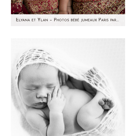
Elyana et Ylan – Photos bébé jumeaux Paris par Aline Deguy Photographe
En Janvier, j'ai photographié deux adorables
bébés ! Des jumeaux ! Elyana et Ylan ont tout
juste 7 mois.…