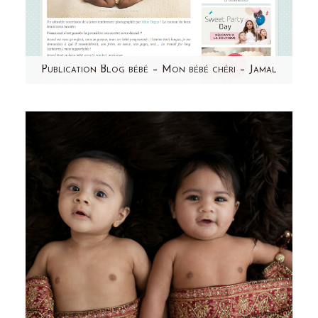
Publication Blog bébé – Mon bébé chéri – Jamal
Un grand merci à Mon bébé chéri pour cette
jolie publication ! Retrouvez Jamal et le
témoignage de sa…