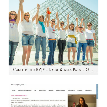
Séance photo EVJF – Laure & girls Paris – 26 mai 2012
Enfin! Je prends le temps pour mettre à jour
mon blog...Les séances s'enchaînent plus vite
que les séances…