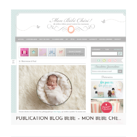
Un grand merci à neuf mois pour ce joli
partage ! Vous pouvez retrouver actuellement
mes conseils photo studio dans…
PUBLICATION BLOG BÉBÉ – MON BÉBÉ CHÉRI – PAUL
Retrouvez Paul sur le blog de mon bébé chéri