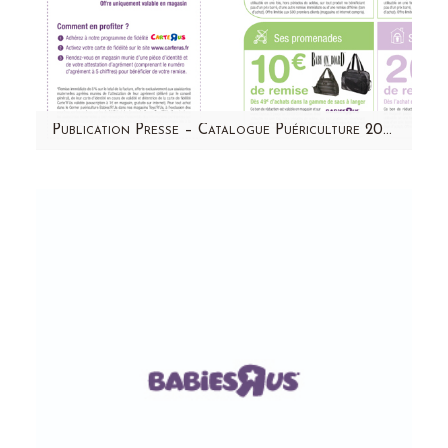
Publication Presse – Catalogue Puériculture 2015 – BabiesRus
Découvrez quelques unes de mes photos dans
le catalogue Puériculture 2015 Babies'R'us !
La catalogue est disponible…