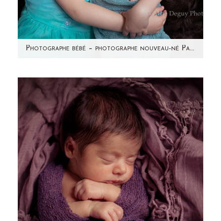
Photographe bébé – photographe nouveau-né Paris & région parisienne – Studio – Maëly
Avez-vous vu les photos de la grossesse de
Sonia? Voici la petite princesse qui se cachait
dans ce ventre…