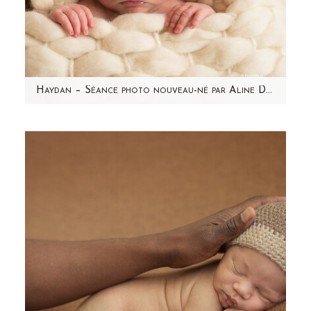
Haydan – Séance photo nouveau-né par Aline Deguy Photographe Paris et région parisienne
Aujourd'hui, j'ai envie de partager avec vous
l'une de mes séances photo nouveau-né
préférée ! Haydan,…