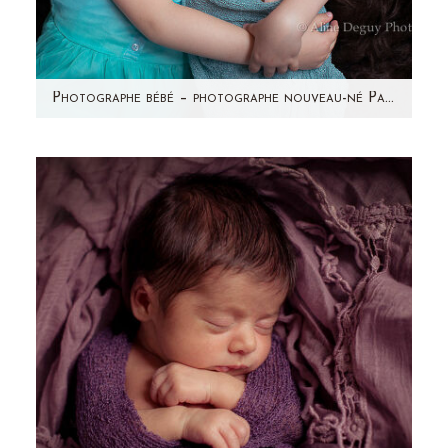
Photographe bébé – photographe nouveau-né Paris & région parisienne – Studio – Maëly
Avez-vous vu les photos de la grossesse de
Sonia? Voici la petite princesse qui se cachait
dans ce ventre…