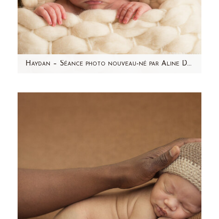
Haydan – Séance photo nouveau-né par Aline Deguy Photographe Paris et région parisienne
Aujourd'hui, j'ai envie de partager avec vous
l'une de mes séances photo nouveau-né
préférée ! Haydan,…