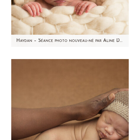
Haydan – Séance photo nouveau-né par Aline Deguy Photographe Paris et région parisienne
Aujourd'hui, j'ai envie de partager avec vous
l'une de mes séances photo nouveau-né
préférée ! Haydan,…