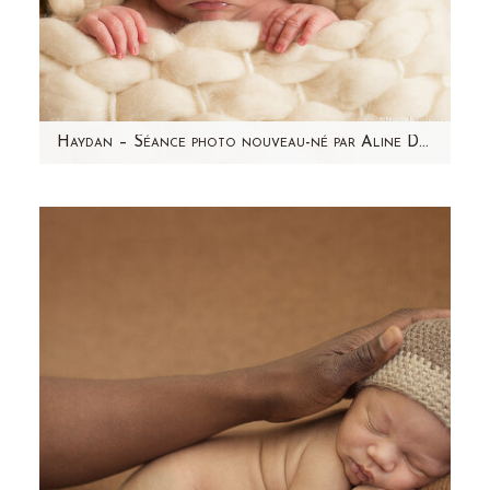
Haydan – Séance photo nouveau-né par Aline Deguy Photographe Paris et région parisienne
Aujourd'hui, j'ai envie de partager avec vous
l'une de mes séances photo nouveau-né
préférée ! Haydan,…