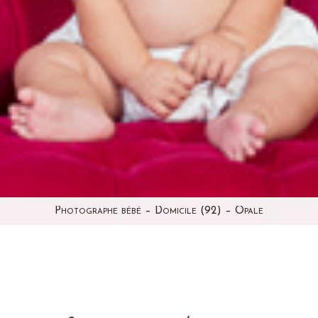
Photographe bébé – Domicile (92) – Opale
le blog, vous avez déjà vu cette bouille! Et plusieurs fois! J