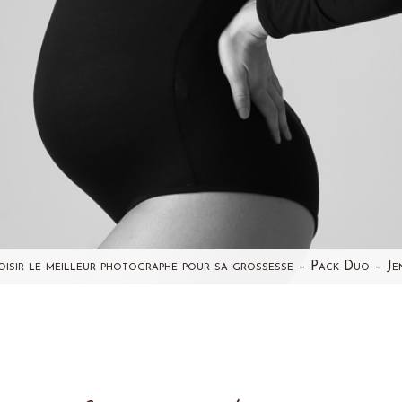
oisir le meilleur photographe pour sa grossesse – Pack Duo – Je
hoisir le meilleur photographe pour sa séance photo grossess