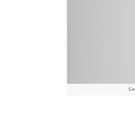
Ch
L'importance de bien c