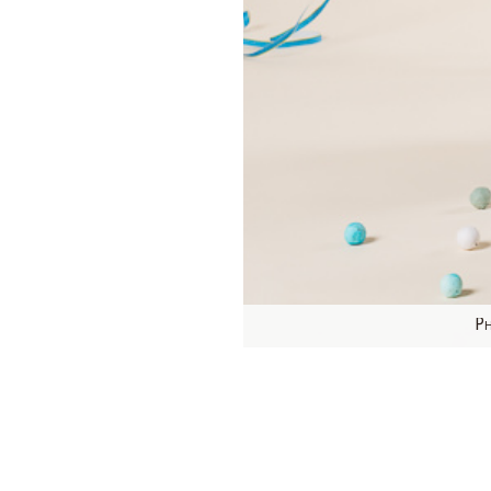
Ph
Paul vient de fêter s