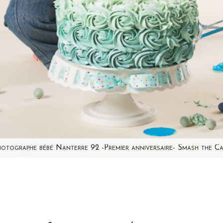
otographe bébé Nanterre 92 -Premier anniversaire- Smash the C
es 2 ans ! Joyeux anniversaire !!! Je partage avec vous les 