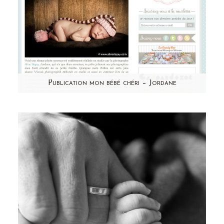
Publication mon bébé chéri – Jordane
Aujourd'hui, j'ai été publiée sur mon bébé
chéri! Retrouvez Jordane et sa jolie famille,
cliquez sur…