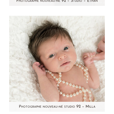
Photographe nouveau-né 92 – Studio – Ethan
Je vous présente Ethan! Il se cachait dans le
bidon d'Anthéa (cliquez ici pour revoir la
séance photo future maman…
Photographe nouveau-né studio 92 – Milla