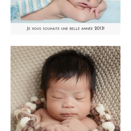
Je vous souhaite une belle année 2013!
C'est tout naturellement que j'ai choisi Sacha,
dernier bébé 2012 que j'ai photographié, pour
vous souhaiter…