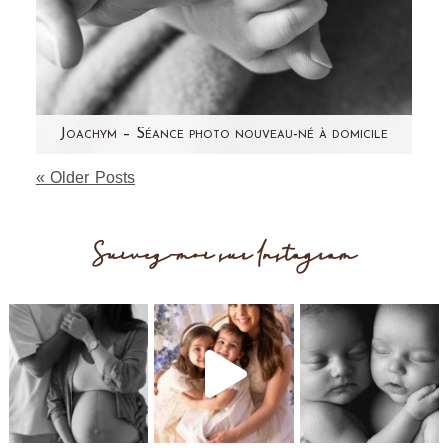
Joachym – Séance photo nouveau-né à domicile
« Older Posts
Voici enfin la suite des photos de Joachym! Et
non...mes filles ne m'ont pas laissé de répit
pour préparer…
Suivez-moi sur Instagram