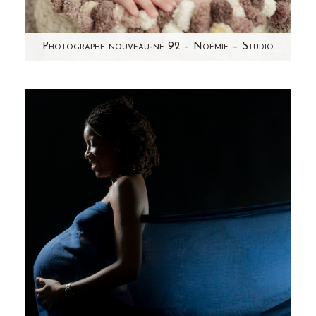
Photographe nouveau-né 92 – Noémie – Studio
A la veille de Noël, j'avais envie de partager
avec vous, l'une de mes séances photo
nouveau-né coup de…