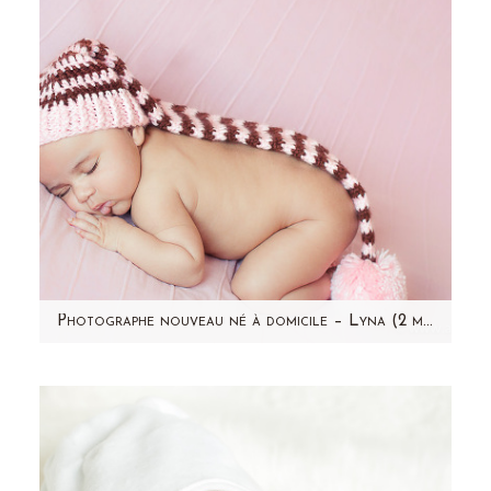
Photographe nouveau né à domicile – Lyna (2 mois) – Taverny (95)
Je vous présente Lyna, une petite puce de 2
mois que j'ai rencontré au mois de mars! Je
n'allais pas…