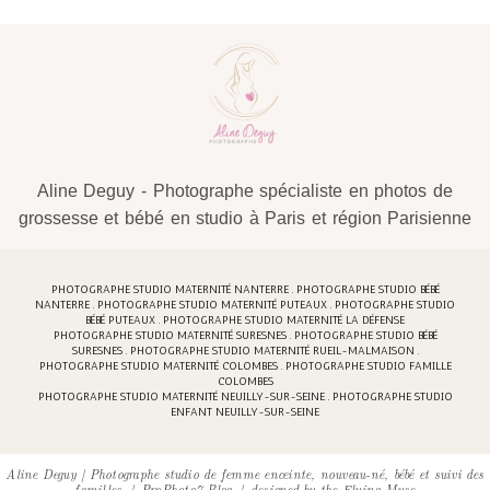
Aline Deguy - Photographe spécialiste en photos de
grossesse et bébé en studio à Paris et région Parisienne
PHOTOGRAPHE STUDIO MATERNITÉ NANTERRE . PHOTOGRAPHE STUDIO BÉBÉ
NANTERRE . PHOTOGRAPHE STUDIO MATERNITÉ PUTEAUX . PHOTOGRAPHE STUDIO
BÉBÉ PUTEAUX . PHOTOGRAPHE STUDIO MATERNITÉ LA DÉFENSE
PHOTOGRAPHE STUDIO MATERNITÉ SURESNES . PHOTOGRAPHE STUDIO BÉBÉ
SURESNES . PHOTOGRAPHE STUDIO MATERNITÉ RUEIL-MALMAISON .
PHOTOGRAPHE STUDIO MATERNITÉ COLOMBES . PHOTOGRAPHE STUDIO FAMILLE
COLOMBES
PHOTOGRAPHE STUDIO MATERNITÉ NEUILLY-SUR-SEINE . PHOTOGRAPHE STUDIO
ENFANT NEUILLY-SUR-SEINE
Aline Deguy | Photographe studio de femme enceinte, nouveau-né, bébé et suivi des
familles
|
ProPhoto7 Blog
|
designed by
the Flying Muse