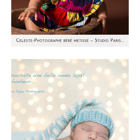
Celeste-Photographe bébé metisse – Studio Paris Aline Deguy
Je vous présente Céleste, joli bébé métisse de
9 mois ! Un vrai rayon de soleil et un rire
communicatif…