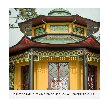
Vous avez vu récemment, la séance photo de
Bénédicte et Dimitri, futurs parents...voilà la
demoiselle qui se…
Photographe femme enceinte 92 – Bénédicte & Dimitri
Tout d'abord, avant de vous présenter ce joli