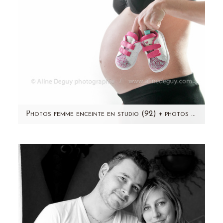
Photos femme enceinte en studio (92) + photos nouveau-né à domicile Bois colombes
Lorsqu'Hélène m'a contactée, c'était au mois
de mars! J'étais impressionnée par la taille de
ce petit…