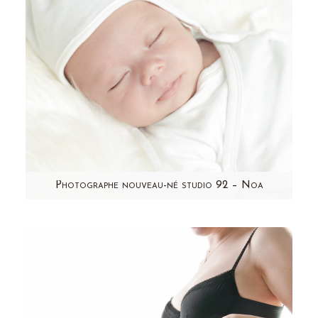
Photographe nouveau-né studio 92 – Noa
Audrey m'avait contactée quelques semaines
après la naissance de Noa. (en mars)
Lorsqu'elle m'a parlé de…