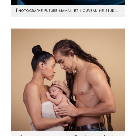
Photographe future maman et nouveau né studio (92) Pack naissance Ayoola
Cette jolie future maman m'a contactée dans
ses derniers jours de grossesse cet été. Alors
vite,…