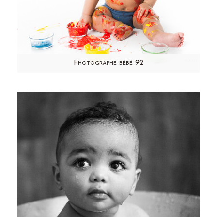
Photographe bébé 92
Photographe bébé 92 Vous recherchez un
photographe bébé 92 ? Vous êtes au bon
endroit ! Située à Garches, près de…