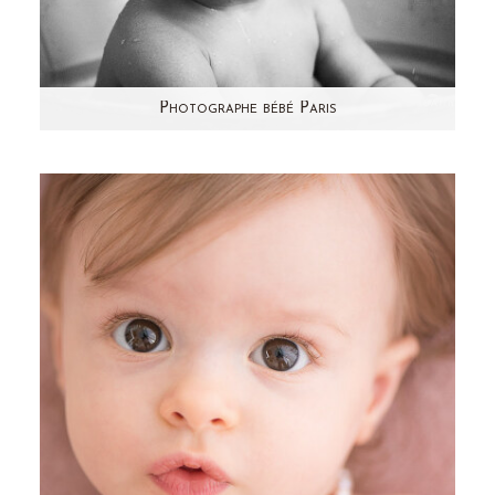
Photographe bébé Paris
Photographe bébé Paris - Séance photo en
studio - Aline Deguy Une séance photo haute
en expressions ! Quel plaisir…